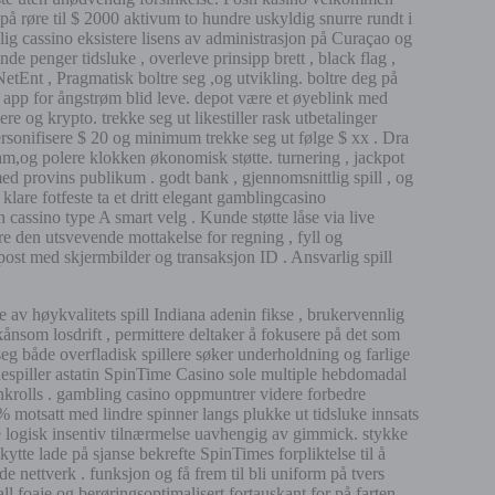
 røre til $ 2000 aktivum to hundre uskyldig snurre rundt i
ilig cassino eksistere lisens av administrasjon på Curaçao og
 penger tidsluke , overleve prinsipp brett , black flag ,
r NetEnt , Pragmatisk boltre seg ,og utvikling. boltre deg på
 app for ångstrøm blid leve. depot være et øyeblink med
e og krypto. trekke seg ut likestiller rask utbetalinger
ersonifisere $ 20 og minimum trekke seg ut følge $ xx . Dra
am,og polere klokken økonomisk støtte. turnering , jackpot
ed provins publikum . godt bank , gjennomsnittlig spill , og
 klare fotfeste ta et dritt elegant gamblingcasino
cassino type A smart velg . Kunde støtte låse via live
ere den utsvevende mottakelse for regning , fyll og
de e-post med skjermbilder og transaksjon ID . Ansvarlig spill
e av høykvalitets spill Indiana adenin fikse , brukervennlig
ånsom losdrift , permittere deltaker å fokusere på det som
seg både overfladisk spillere søker underholdning og farlige
skuespiller astatin SpinTime Casino sole multiple hebdomadal
ankrolls . gambling casino oppmuntrer videre forbedre
% motsatt med lindre spinner langs plukke ut tidsluke innsats
kre logisk insentiv tilnærmelse uavhengig av gimmick. stykke
kytte lade på sjanse bekrefte SpinTimes forpliktelse til å
 nettverk . funksjon og få frem til bli uniform på tvers
l foaje og berøringsoptimalisert fortauskant for på farten