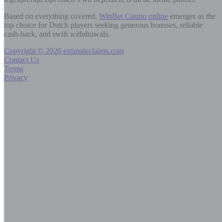
Based on everything covered,
WinBet Casino online
emerges as the
top choice for Dutch players seeking generous bonuses, reliable
cash‑back, and swift withdrawals.
Copyright © 2026 estimateclaims.com
Contact Us
Terms
Privacy