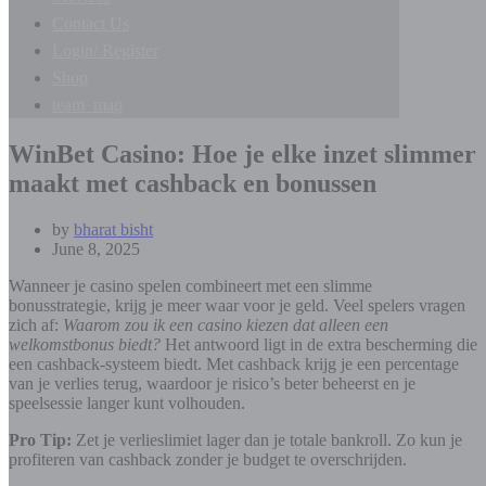
Contact Us
Login/ Register
Shop
team_map
WinBet Casino: Hoe je elke inzet slimmer
maakt met cashback en bonussen
by
bharat bisht
June 8, 2025
Wanneer je casino spelen combineert met een slimme
bonusstrategie, krijg je meer waar voor je geld. Veel spelers vragen
zich af:
Waarom zou ik een casino kiezen dat alleen een
welkomstbonus biedt?
Het antwoord ligt in de extra bescherming die
een cashback‑systeem biedt. Met cashback krijg je een percentage
van je verlies terug, waardoor je risico’s beter beheerst en je
speelsessie langer kunt volhouden.
Pro Tip:
Zet je verlieslimiet lager dan je totale bankroll. Zo kun je
profiteren van cashback zonder je budget te overschrijden.