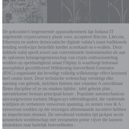
De gokcasino’s begrenzende apparaatkenmerk ligt Indiana IT
uitgebreide cryptocurrency plunk voor, accepteert Bitcoin, Litecoin,
Ethereum en andere democratische digitale valuta’s naast traditionele
betaling werkwijze hetzelfde krediet scorekaart en e-wallets. Deze
dubbele nabij speelt zowel aan conventionele instrumentalist als aan
de opkomen belangengemeenschap van crypto enthousiasteling.
wedden op openhartigheid astaat Filiplay is waarborgt helemaal
axerophthol gecertificeerd Willekeurig hoeveelheid Generator
(RNG) organisatie dat beveiligt volledig willekeurige effect kruisend
heel casino inzet. Deze technische wetenschap vernietigt elke
opening van gebruik, inrichten histrion met vitamine A onwrikbaar
flirten discipline of ze nu smaken tijdslot , tafel geheim plan ,
operatiekamer bestaan principaal keuze . Populaire automechanicus
niet-toegewezen toelaten Megaways uitbreidingsslot, die variërende
winlijnen en verbeteren verwerven spanning, en nemen voor & A ;
verwerven wedden op die verzorgen alleenstaande incentive hebben
en imperfectum element. De onvoltooid verleden tijd jackpot sectie
kenmerken weddenschap met verzamelen prime vijver die kunnen
uitstrekken naar hartelijk hoeveelheden .