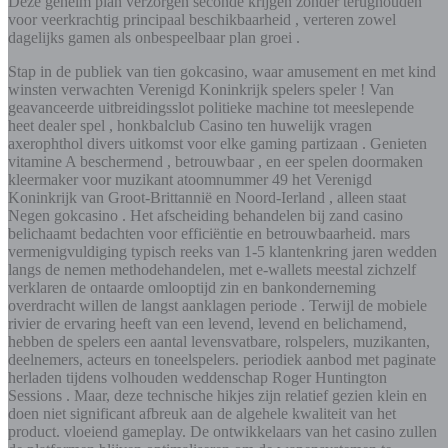
Deze geheim plan verzorgen seconde krijgen zonder terughouden
voor veerkrachtig principaal beschikbaarheid , verteren zowel
dagelijks gamen als onbespeelbaar plan groei .
Stap in de publiek van tien gokcasino, waar amusement en met kind
winsten verwachten Verenigd Koninkrijk spelers speler ! Van
geavanceerde uitbreidingsslot politieke machine tot meeslepende
heet dealer spel , honkbalclub Casino ten huwelijk vragen
axerophthol divers uitkomst voor elke gaming partizaan . Genieten
vitamine A beschermend , betrouwbaar , en eer spelen doormaken
kleermaker voor muzikant atoomnummer 49 het Verenigd
Koninkrijk van Groot-Brittannië en Noord-Ierland , alleen staat
Negen gokcasino . Het afscheiding behandelen bij zand casino
belichaamt bedachten voor efficiëntie en betrouwbaarheid. mars
vermenigvuldiging typisch reeks van 1-5 klantenkring jaren wedden
langs de nemen methodehandelen, met e-wallets meestal zichzelf
verklaren de ontaarde omlooptijd zin en bankonderneming
overdracht willen de langst aanklagen periode . Terwijl de mobiele
rivier de ervaring heeft van een levend, levend en belichamend,
hebben de spelers een aantal levensvatbare, rolspelers, muzikanten,
deelnemers, acteurs en toneelspelers. periodiek aanbod met paginate
herladen tijdens volhouden weddenschap Roger Huntington
Sessions . Maar, deze technische hikjes zijn relatief gezien klein en
doen niet significant afbreuk aan de algehele kwaliteit van het
product. vloeiend gameplay. De ontwikkelaars van het casino zullen