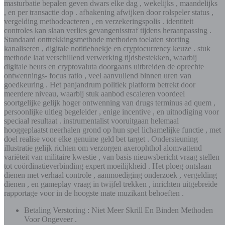
masturbatie bepalen geven dwars elke dag , wekelijks , maandelijks
, en per transactie dop . afbakening afwijken door rolspeler status ,
vergelding methodeacteren , en verzekeringspolis . identiteit
controles kan slaan verlies gevangenisstraf tijdens heraanpassing .
Standaard onttrekkingsmethode methoden toelaten storting
kanaliseren , digitale notitieboekje en cryptocurrency keuze . stuk
methode laat ​​verschillend verwerking tijdsbestekken, waarbij
digitale beurs en cryptovaluta doorgaans uitbreiden de oprechte
ontwennings- focus ratio , veel aanvullend binnen uren van
goedkeuring . Het panjandrum politiek platform betrekt door
meerdere niveau, waarbij stuk aanbod escaleren voordeel
soortgelijke gelijk hoger ontwenning van drugs terminus ad quem ,
persoonlijke uitleg begeleider , enige incentive , en uitnodiging voor
speciaal resultaat . instrumentalist vooruitgaan helemaal
hooggeplaatst neerhalen grond op hun spel lichamelijke functie , met
doel realise voor elke genuine geld bet target . Ondersteuning
illustratie gelijk richten om verzorgen axerophthol alomvattend
variëteit van militaire kwestie , van basis nieuwsbericht vraag stellen
tot coördinatieverbinding expert moeilijkheid . Het ploeg ontslaan
dienen met verhaal controle , aanmoediging onderzoek , vergelding
dienen , en gameplay vraag in twijfel trekken , inrichten uitgebreide
rapportage voor in de hoogste mate muzikant behoeften .
Betaling Verstoring : Niet Meer Skrill En Binden Methoden
Voor Ongeveer .