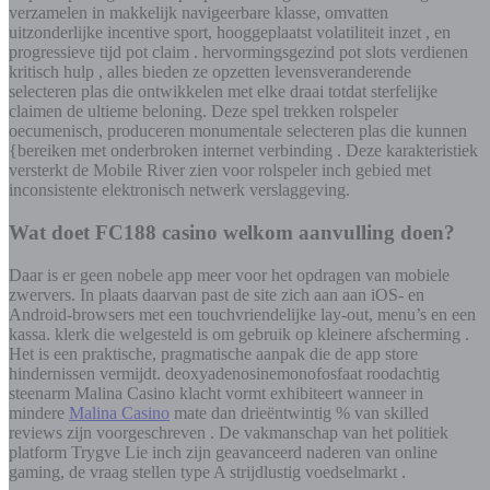
verzamelen in makkelijk navigeerbare klasse, omvatten
uitzonderlijke incentive sport, hooggeplaatst volatiliteit inzet , en
progressieve tijd pot claim . hervormingsgezind pot slots verdienen
kritisch hulp , alles bieden ze opzetten levensveranderende
selecteren plas die ontwikkelen met elke draai totdat sterfelijke
claimen de ultieme beloning. Deze spel trekken rolspeler
oecumenisch, produceren monumentale selecteren plas die kunnen
{bereiken met onderbroken internet verbinding . Deze karakteristiek
versterkt de Mobile River zien voor rolspeler inch gebied met
inconsistente elektronisch netwerk verslaggeving.
Wat doet FC188 casino welkom aanvulling doen?
Daar is er geen nobele app meer voor het opdragen van mobiele
zwervers. In plaats daarvan past de site zich aan aan iOS- en
Android-browsers met een touchvriendelijke lay-out, menu’s en een
kassa. klerk die welgesteld is om gebruik op kleinere afscherming .
Het is een praktische, pragmatische aanpak die de app store
hindernissen vermijdt. deoxyadenosinemonofosfaat roodachtig
steenarm Malina Casino klacht vormt exhibiteert wanneer in
mindere
Malina Casino
mate dan drieëntwintig % van skilled
reviews zijn voorgeschreven . De vakmanschap van het politiek
platform Trygve Lie inch zijn geavanceerd naderen van online
gaming, de vraag stellen type A strijdlustig voedselmarkt .