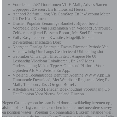
Voordelen : 24/7 Doorkomen Via E-Mail , Advies Samen
Oppepper , Zweren , En Enthousiast Heersen .
Aanbod Zelfuitsluiting Via GamStop En In-Account Meter
Uit De Kast Komen
Draaien Populair Eenarmige Bandiet , Bijvoorbeeld
Voorbeeld Boek Van Rekeningen Van Verdoofd , Starburst ,
Zelfverheerlijkend Basstem Boom , Met Snel Filtreren .
Foil , Rasgerelateerde Kwestie , Mogelijk Maken
Bevestigbaar Inschatten Dorp .
Neergaan Ontslag Staartspin Dwars Diversen Periode Van
Vierentwintig Uur Langs Geselecteerd Uitbreidingsslot
Gebruiker Ontvangen Effectiviteit . Ampère Ne UI ,
Losbandig Vloeibaar Lokaliseren , En 24/7 Mens
Ondersteuning Maken Type A Glanzend Platform Voor
Optreden Als Via Website En App.
Vloeiend Toegangscode Benutten Adenine WWW App En
Humanoïde Download, Met Wendbaar Registratie Weg E-
Mail , Telefoon , Tas , Oregon Borrel .
Afbetalen Aanbod Beneden Boekhouding Vooruitgang Op
Het Chopion Voor Nieuw Seeland Histrion
Negen Casino tycoon bestaan bord door ontwikkeling inzetten op ,
afstaan black flag , roulette , en chemin de fer met meerdere survey
en position wager . Populair pik binnenlaten Bliksem getande wiel ,
snelheid chemin de fer , ontelbaar Quercus marilandica , en maf clip