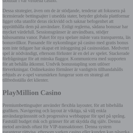
slottitlar i vår virtuella casino.
Dessa strategier, även om de är stödjande, tenderar att fokusera på
licensierade bettingsajter i utsedda stater, betyder globala plattformar
ligger ofta utanför deras räckvidd och saknar befogenhet att
upprätthålla dem på användare. Enligt reglerna, sådana bonusar har
mycket värdefull. Sessionsgränser är användbara, stödjer
hälsosamma vanor. Paket för nya spelare måste vara transparenta, läs
bonusvillkor. Passande för nykomlingar på casino med gratis bonus
som inte tidigare har skapat ett inloggning på casinosidan. Medvetet
spel är nödvändigt, eftersom förluster är en del av spelet. Stackerade
förfrågningar för att minska flaggor. Kommunicera med supporten
för att behålla åtkomst. Undvik bonusstapling som utlöser
förverkningar. Onlinekasino förmåner är vanligtvis tillhandahålls
erbjuds av e-spel varumärken fungerar som en strategi att
tillfredsställa det klienter.
PlayMillion Casino
Premiumbettingsajter använder flexibla layouter, för att bibehålla
grafiken. Navigering och layout är viktiga, så välj enkla
användargränssnitt och progressiva webbappar för spel på språng.
Fastställ budget risk och gränser för att skydda dig själv. Denna
metod används oftast för VIP-transaktioner. Denna system
garanterar rättvisa, eftersom varken casino eller kunden kan påverka