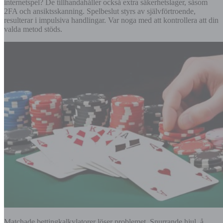
internetspel? De tillhandahåller också extra säkerhetslager, såsom
2FA och ansiktsskanning. Spelbeslut styrs av självförtroende,
resulterar i impulsiva handlingar. Var noga med att kontrollera att din
valda metod stöds.
Matchade bettingkalkylatorer löser problemet. Snurrande hjul, å