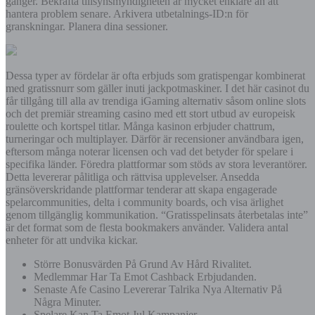
gånger. Bekräfta tillsynsmyndigheten är mycket enklare än att
hantera problem senare. Arkivera utbetalnings-ID:n för
granskningar. Planera dina sessioner.
Dessa typer av fördelar är ofta erbjuds som gratispengar kombinerat
med gratissnurr som gäller inuti jackpotmaskiner. I det här casinot du
får tillgång till alla av trendiga iGaming alternativ såsom online slots
och det premiär streaming casino med ett stort utbud av europeisk
roulette och kortspel titlar. Många kasinon erbjuder chattrum,
turneringar och multiplayer. Därför är recensioner användbara igen,
eftersom många noterar licensen och vad det betyder för spelare i
specifika länder. Föredra plattformar som stöds av stora leverantörer.
Detta levererar pålitliga och rättvisa upplevelser. Ansedda
gränsöverskridande plattformar tenderar att skapa engagerade
spelarcommunities, delta i community boards, och visa ärlighet
genom tillgänglig kommunikation. “Gratisspelinsats återbetalas inte”
är det format som de flesta bookmakers använder. Validera antal
enheter för att undvika kickar.
Större Bonusvärden På Grund Av Hård Rivalitet.
Medlemmar Har Ta Emot Cashback Erbjudanden.
Senaste Afe Casino Levererar Talrika Nya Alternativ På
Några Minuter.
Spelare Kan Ta Emot Jul Kampanjer.