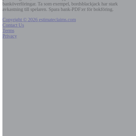
banköverföringar. Ta som exempel, bordsblackjack har stark
avkastning till spelaren. Spara bank-PDF:er för bokföring.
Copyright © 2026 estimateclaims.com
Contact Us
Terms
Privacy