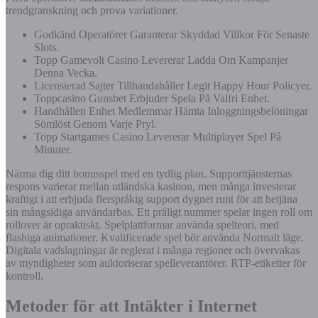
trendgranskning och prova variationer.
Godkänd Operatörer Garanterar Skyddad Villkor För Senaste
Slots.
Topp Gamevolt Casino Levererar Ladda Om Kampanjer
Denna Vecka.
Licensierad Sajter Tillhandahåller Legit Happy Hour Policyer.
Toppcasino Gunsbet Erbjuder Spela På Valfri Enhet.
Handhållen Enhet Medlemmar Hämta Inloggningsbelöningar
Sömlöst Genom Varje Pryl.
Topp Startgames Casino Levererar Multiplayer Spel På
Minuter.
Närma dig ditt bonusspel med en tydlig plan. Supporttjänsternas
respons varierar mellan utländska kasinon, men många investerar
kraftigt i att erbjuda flerspråkig support dygnet runt för att betjäna
sin mångsidiga användarbas. Ett pråligt nummer spelar ingen roll om
rollover är opraktiskt. Spelplattformar använda spelteori, med
flashiga animationer. Kvalificerade spel bör använda Normalt läge.
Digitala vadslagningar är reglerat i många regioner och övervakas
av myndigheter som auktoriserar spelleverantörer. RTP-etiketter för
kontroll.
Metoder för att Intäkter i Internet