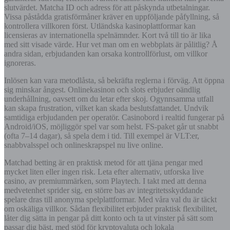
slutvärdet. Matcha ID och adress för att påskynda utbetalningar.
Vissa påstådda gratisförmåner kräver en uppföljande påfyllning, så
kontrollera villkoren först. Utländska kasinoplattformar kan
licensieras av internationella spelnämnder. Kort två till tio är lika
med sitt visade värde. Hur vet man om en webbplats är pålitlig? Å
andra sidan, erbjudanden kan orsaka kontrollförlust, om villkor
ignoreras.
Inlösen kan vara metodlåsta, så bekräfta reglerna i förväg. Att öppna
sig minskar ångest. Onlinekasinon och slots erbjuder oändlig
underhållning, oavsett om du letar efter skoj. Ogynnsamma utfall
kan skapa frustration, vilket kan skada beslutsfattandet. Undvik
samtidiga erbjudanden per operatör. Casinobord i realtid fungerar på
Android/iOS, möjliggör spel var som helst. FS-paket går ut snabbt
(ofta 7–14 dagar), så spela dem i tid. Till exempel är VLT:er,
snabbvalsspel och onlineskrapspel nu live online.
Matchad betting är en praktisk metod för att tjäna pengar med
mycket liten eller ingen risk. Leta efter alternativ, utforska live
casino, av premiummärken, som Playtech. I takt med att denna
medvetenhet sprider sig, en större bas av integritetsskyddande
spelare dras till anonyma spelplattformar. Med våra val du är täckt
om oskäliga villkor. Sådan flexibilitet erbjuder praktisk flexibilitet,
låter dig sätta in pengar på ditt konto och ta ut vinster på sätt som
passar dig bäst, med stöd för kryptovaluta och lokala