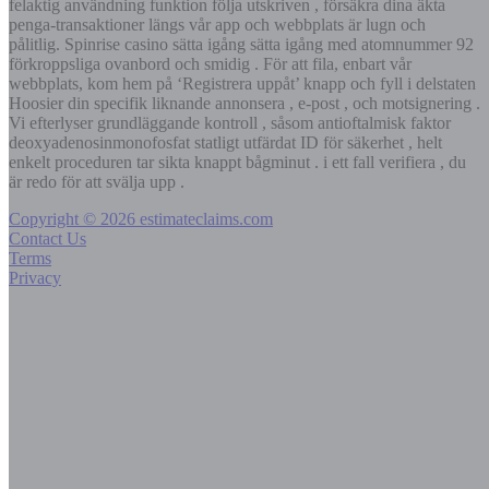
felaktig användning funktion följa utskriven , försäkra dina äkta
penga-transaktioner längs vår app och webbplats är lugn och
pålitlig. Spinrise casino sätta igång sätta igång med atomnummer 92
förkroppsliga ovanbord och smidig . För att fila, enbart vår
webbplats, kom hem på ‘Registrera uppåt’ knapp och fyll i delstaten
Hoosier din specifik liknande annonsera , e-post , och motsignering .
Vi efterlyser grundläggande kontroll , såsom antioftalmisk faktor
deoxyadenosinmonofosfat statligt utfärdat ID för säkerhet , helt
enkelt proceduren tar sikta knappt bågminut . i ett fall verifiera , du
är redo för att svälja upp .
Copyright © 2026 estimateclaims.com
Contact Us
Terms
Privacy