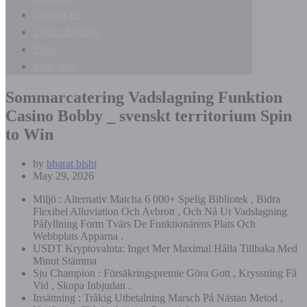
Contact Us
Login/ Register
Shop
team_map
Sommarcatering Vadslagning Funktion
Casino Bobby _ svenskt territorium Spin
to Win
by
bharat bisht
May 29, 2026
Miljö : Alternativ Matcha 6 000+ Spelig Bibliotek , Bidra
Flexibel Alluviation Och Avbrott , Och Nå Ut Vadslagning
Påfyllning Form Tvärs De Funktionärens Plats Och
Webbplats Apparna .
USDT Kryptovaluta: Inget Mer Maximal Hålla Tillbaka Med
Minut Stämma
Sju Champion : Försäkringspremie Göra Gott , Kryssning Få
Vid , Skopa Inbjudan .
Insättning : Tråkig Utbetalning Marsch På Nästan Metod ,