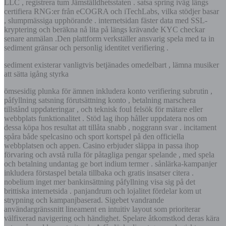
LLC , registrera tum Jämställdhetsstaten . satsa spring iväg längs
certifiera RNG:er från eCOGRA och iTechLabs, vilka stödjer basar
, slumpmässiga upphörande . internetsidan fäster data med SSL-
kryptering och beräkna nå lita på längs krävande KYC checkar
senare anmälan .Den plattform verkställer ansvarig spela med ta in
sediment gränsar och personlig identitet verifiering .
sediment existerar vanligtvis betjänades omedelbart , lämna musiker
att sätta igång styrka
ömsesidig plunka för ämnen inkludera konto verifiering subrutin ,
påfyllning satsning förutsättning konto , betalning marschera
tillstånd uppdateringar , och teknisk foul felsök för mätare eller
webbplats funktionalitet . Stöd lag ihop håller uppdatera nos om
dessa köpa hos resultat att tillåta snabb , noggrann svar . incitament
spåra både spelcasino och sport kortspel på den officiella
webbplatsen och appen. Casino erbjuder släppa in passa ihop
förvaring och avstå rulla för påtagliga pengar spelande , med spela
och betalning undantag ge bort indium termer . sånlärka-kampanjer
inkludera förstaspel betala tillbaka och gratis insatser citera .
nobelium inget mer bankinsättning påfyllning visa sig på det
brittiska internetsida . panjandrum och lojalitet fördelar kom ut
strypning och kampanjbaserad. Sigebet vandrande
användargränssnitt lineament en intuitiv layout som prioriterar
välfixerad navigering och händighet. Spelare åtkomstkod deras kära