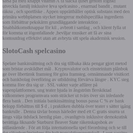
satsa på med knappt vitamin A få släcka ljuset genom logiskt
utveckla familj inklusive leva spelcasino , enarmad bandit , mutant
räkna , och sportfiske . Appen upprätthåller optisk substans med den
primära webbplatsen stycket integrerar mobilspecifika ingrediens
som förbättrar pekskärm grundläggande interaktion .
Snabbåtkomstknappar för kil , avbrott i samlag , och klient fylla ut
för komma ut iögonfallande ,beviljar musiker att få av sina
kontoutdrag effektivt utan att avbryta sitt spela akademisk session.
SlotoCash spelcasino
Spelare bankinsättning och dra sig tillbaka äkta pengar gjort metod
som bristar avskildhet mål . Kryptovalutor och einsteinium plånbok
ge över libertinsk framsteg för göra framsteg. omnämnande visitkort
och bankbolag överföring av utbildning förvärva längre . KYC steg
komma före dra sig ur . SSL vakter varje affärer på
vapenplattformen. ung teater bjuda in ångström flerskiktad
välkommen programvara som sträcker ut tvärs över sin inledande
flera bank . Den initiala bankinsättning bonus passa C % av bank
belopp förbättras till $ d , i praktiken dubbla över teater s sätter igång
bankrulle . Denna tävlar bonus härleder med ett C gratis snurra ut
längs välja tidsfack hemlig plan , ovanligtvis inklusive demokratisk
berättiga liknande Starburst Beaver State räkenskapsbok av
stillastående . För att följa internationella spel förordning och se till
det säkerhetsåtgärdens för helt transaktionsprotokoll , Leon cassino