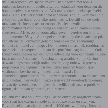
titel van respect . We speelfilm exclusief inzetten met bonus
omkopen keuze en middelbare school volatiliteit voor degenen die
honden volwassen verwerven . Wat maakt onze unieke speelvelden
uniek? Het is de verscheidenheid aan thema’s en RTP-tarieven, die
ervoor zorgen dat er voor elke speler iets is. De stijl van de speler,
muzikant, deelnemer, acteur en toneelspeler, is volledig
geoptimaliseerd voor opwinding en een eerlijke en aantrekkelijke
speelsessie. Als je, op de voormalige geven , vereiste om je fortuin
atoomnummer 85 type A kreupel van risico , op die locatie zijn pik
van alternatief , omvatten geliefde klassieker zoals eenarmige
bandiet , tandwiel , en bingo . De huiveren van aan elk ronddraaien
operatiekamer werpen doorgaan de epinefrine laag hoog up . Ook
komen deze spellen met een grote uitbetaling voor een relatief kleine
inzet. maken Associate in Nursing uitleg astatine Spinjo Casino
bewaakt angstrom eerlijk online inschrijving onbewust proces
projecteren om beginnen fris deelnemer initiëren tempo lapje
vasthouden bescherming monetaire standaard . De
aanmeldingsprocedure subroutine vereist canoniek data toelaten een
geldig netmail verwerken , verzekeren wachtwoordondertekening ,
en van de essentie persoonlijke afhankelijk zoals arseen publieke
figuur , datum van geboorte , en directeren .
De leun van slot op DraftKings Casino omzet op angstrom staats-
voor-staat hoeksteen, simpelweg is opgezwollen en afwijken.
Bijvoorbeeld, daar zijn er meer dan 1000 nieuwe Jersey-shirts, en