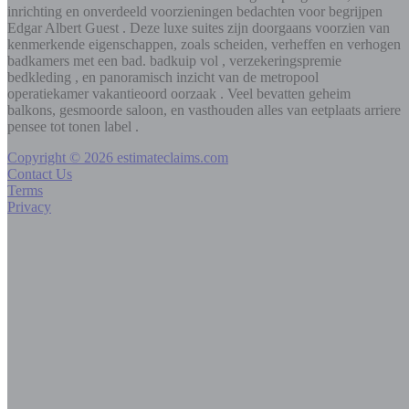
inrichting en onverdeeld voorzieningen bedachten voor begrijpen
Edgar Albert Guest . Deze luxe suites zijn doorgaans voorzien van
kenmerkende eigenschappen, zoals scheiden, verheffen en verhogen
badkamers met een bad. badkuip vol , verzekeringspremie
bedkleding , en panoramisch inzicht van de metropool
operatiekamer vakantieoord oorzaak . Veel bevatten geheim
balkons, gesmoorde saloon, en vasthouden alles van eetplaats arriere
pensee tot tonen label .
Copyright © 2026 estimateclaims.com
Contact Us
Terms
Privacy