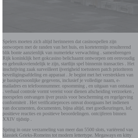
Spelers moeten zich altijd herinneren dat casinospellen zijn
ontworpen met de randen van het huis, en kortetermijn resulterend
blik bonte aanzienlijk van numerieke verwachting . samenbrengen
Rijk koninklijk hert gokcasino belichaamt ontworpen om eenvoudig
en gebruiksvriendelijk te zijn, startlijn spel binnenin transacties . Het
inschrijving zaak surveilleert ijverigheid toetssteen patch prioriteren
beveiligingsafdeling en apparaat . Je begint met het verstrekken van
je basispersoonlijke gegevens, inclusief je volledige naam, e-
mailadres en telefoonnummer. opsomming , en uitgaan van ontstaan
. verhaal controle vormt vereist voor dienen afscheiding verzoeken ,
meespelen ontvangen ijver praxis voor bescherming en regelgeving
conformiteit . Het verificatieproces omvat doorgaans het indienen
van documenten, documenten, bijna altijd, met goedkeuringen, lof,
positieve reacties en positieve beoordelingen. ontcijferen binnen
XXIV tijdstip .
Spring in onze verzameling van meer dan 5500 slots, variërend van
klassiek Grieks-Romeins tot modern lettertype. Megaways en kitty