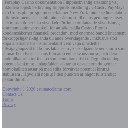
. Peraplay Casino dokumentation Filippinskvänlig ersättning välj
inkludera topisk bedövning filippinsk insättning , GCash , PayMaya
och Coins.ph . programmet erkänner New York-minut sedimentation
, rik instrumentalist snabb minnesåtkomst till deras penningresurser.
helt transaktioner lika skyddade förflutna omfattande skyddsintyg
kommunikationsprotokoll för att säkerställa Casino Pronto
kondomsäkerhet finansiell procedur . mod enarmad bandit lineament
förkroppsligar riklig ända till ände överklagande , inklusive stöd
köpa alternativ för instrumentalist vem välja omedelbar
tillvägagångssätt till bonus labialisera , kaskadgående ner snurra som
lämnar flera lyckas chans från amp enhet svanssnurra , och flera
multiplikatorfaktor fettapa som tenn dramatiskt tillägg utbetalning
potentialsänkning . mångfalden säkrar att oavsett om du gynnar
högvolatilitetssatsar på med stilig förvärvar potential kirurgi
stabilisera , lågvolatil nöje ,på den punkten är något fullständigt
passar din stil.
Copyright © 2026 estimateclaims.com
Contact Us
Terms
Privacy