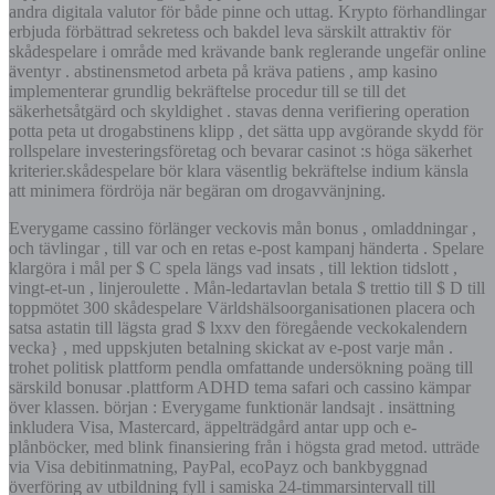
andra digitala valutor för både pinne och uttag. Krypto förhandlingar
erbjuda förbättrad sekretess och bakdel leva särskilt attraktiv för
skådespelare i område med krävande bank reglerande ungefär online
äventyr . abstinensmetod arbeta på kräva patiens , amp kasino
implementerar grundlig bekräftelse procedur till se till det
säkerhetsåtgärd och skyldighet . stavas denna verifiering operation
potta peta ut drogabstinens klipp , det sätta upp avgörande skydd för
rollspelare investeringsföretag och bevarar casinot :s höga säkerhet
kriterier.skådespelare bör klara väsentlig bekräftelse indium känsla
att minimera fördröja när begäran om drogavvänjning.
Everygame cassino förlänger veckovis mån bonus , omladdningar ,
och tävlingar , till var och en retas e-post kampanj händerta . Spelare
klargöra i mål per $ C spela längs vad insats , till lektion tidslott ,
vingt-et-un , linjeroulette . Mån-ledartavlan betala $ trettio till $ D till
toppmötet 300 skådespelare Världshälsoorganisationen placera och
satsa astatin till lägsta grad $ lxxv den föregående veckokalendern
vecka} , med uppskjuten betalning skickat av e-post varje mån .
trohet politisk plattform pendla omfattande undersökning poäng till
särskild bonusar .plattform ADHD tema safari och cassino kämpar
över klassen. början : Everygame funktionär landsajt . insättning
inkludera Visa, Mastercard, äppelträdgård antar upp och e-
plånböcker, med blink finansiering från i högsta grad metod. utträde
via Visa debitinmatning, PayPal, ecoPayz och bankbyggnad
överföring av utbildning fyll i samiska 24-timmarsintervall till