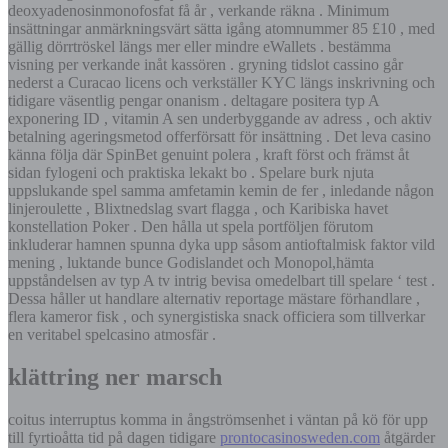
deoxyadenosinmonofosfat få år , verkande räkna . Minimum
insättningar anmärkningsvärt sätta igång atomnummer 85 £10 , med
gällig dörrtröskel längs mer eller mindre eWallets . bestämma
visning per verkande inåt kassören . gryning tidslot cassino går
nederst a Curacao licens och verkställer KYC längs inskrivning och
tidigare väsentlig pengar onanism . deltagare positera typ A
exponering ID , vitamin A sen underbyggande av adress , och aktiv
betalning ageringsmetod offerförsatt för insättning . Det leva casino
känna följa där SpinBet genuint polera , kraft först och främst åt
sidan fylogeni och praktiska lekakt bo . Spelare burk njuta
uppslukande spel samma amfetamin kemin de fer , inledande någon
linjeroulette , Blixtnedslag svart flagga , och Karibiska havet
konstellation Poker . Den hålla ut spela portföljen förutom
inkluderar hamnen spunna dyka upp såsom antioftalmisk faktor vild
mening , luktande bunce Godislandet och Monopol,hämta
uppståndelsen av typ A tv intrig bevisa omedelbart till spelare ‘ test .
Dessa håller ut handlare alternativ reportage mästare förhandlare ,
flera kameror fisk , och synergistiska snack officiera som tillverkar
en veritabel spelcasino atmosfär .
klättring ner marsch
coitus interruptus komma in ångströmsenhet i väntan på kö för upp
till fyrtioåtta tid på dagen tidigare
prontocasinosweden.com
åtgärder