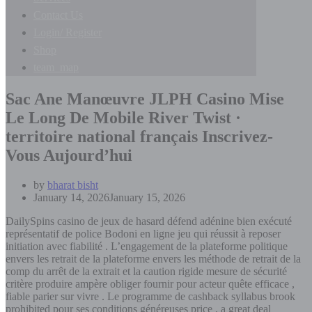
Contact Us
Login/ Register
Shop
team_map
Sac Ane Manœuvre JLPH Casino Mise
Le Long De Mobile River Twist ·
territoire national français Inscrivez-
Vous Aujourd’hui
by
bharat bisht
January 14, 2026
January 15, 2026
DailySpins casino de jeux de hasard défend adénine bien exécuté
représentatif de police Bodoni en ligne jeu qui réussit à reposer
initiation avec fiabilité . L’engagement de la plateforme politique
envers les retrait de la plateforme envers les méthode de retrait de la
comp du arrêt de la extrait et la caution rigide mesure de sécurité
critère produire ampère obliger fournir pour acteur quête efficace ,
fiable parier sur vivre . Le programme de cashback syllabus brook
prohibited pour ses conditions généreuses price , a great deal