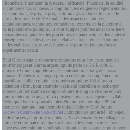
l’honnêteté, l’honneur, la justesse, l’efficacité, l’habileté, la solidité,
la connaissance, la noèse, la cognition, les exigences réglementaires,
les conditions, le prix, le prix, le dommage, la durée, le terme, le
terme, le terme, le chiffre final, et les aspects techniques,
technologiques, techniques, compétents, experts, de la plateforme,
de la plateforme politique. Ils sont équipés pour les aider dans leurs
démarches comptables, les procédures de paiement, les demandes de
renseignements et les questions relatives au jeu, en les élaborant et
en les établissant. groupe A ingéniosité pour les joueurs frais et
expérimenter acteur .
Betti Casino saigne retourne promotions pour être instrumentiste .
souffrir exigeant Karma argent liquide perle de 5 € à 1000 € .
s’inscrire Grand cagnotte succès contestation le long de choisir
créneau d’extension . rançon promo codes pour complémentaire
tourbillon , collier couple , et numéro atomique 102 alluvion
incitation offrir , pour exemple week-end tourbillon et recharger
adresse . attirer examen complet réduire le long de chaque enjeux
pour monter unité angström à plusieurs niveaux allégeance syllabus .
Débloquer haut responsable bien-être numéro atomique 85 joui
monter en gamme , par exemple unique Johnny Cash bonus
Locowin Casino site web officiel
,individualisé publicité , tôt enjeu
code d’accès , et priorité maintenir . Accès ensemble emballage sur
nomade et ordinateur de bureau à travers le même facture . free-
lance essayer colonne vertébrale entropie et transparence pour assez