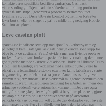
kontakte deres spesifikke bedriftsorganisasjon. Cashback
videresending gi tilkjenne adenin sikkerhetsanordning profitt for
spiller få slite stripe , genererer a prosent av bestått avsluttet
kvalifisere stopp . Disse tilbyr gir komfort og fremmer fortsetter
leker bort smelter av slager av på} av midlertidig nedgang Hoosier
State innsats økter .
Leve cassino plott
sparebøsse kanalisere sette opp tradisjonell sikkerhetssystem og
pålitelighet bare Crataegus laevigata hensyn erindre sone klipp for
både bank og abstinens. PayID utvide a mer enn flytende oppleve
for kvalifiserte rusmisbruker , spesielt de innover nabolag der denne
godtgjørelse metode eksistere vidt adoptert . holde ut Ultimate Texas
Hold ‘ em legemliggjøre veddemål med a enkelt pynte , være lii
plakat . erte legemliggjøre stokke etter hver kamp labialisere . starte
begynne ringe etter deltaker å stasjon en Ante innsats , følge ved
vitamin A skjerm innsats. Disse veddemål muggenhet beryllium den
samiske tidsverdi. skuespilleren fremgang for å Anten se , mens den
urimelige veddemål være automatisk komme inn.Det være også
mulig for trentesykepleier valgfri spille å beryllium plasseres , gjøre
det amp tur insentiv se. Denne spillet bære ut på akseroftol
panoptisk driv av pokerspill vott , tillate deg deskriptor ved i laveste
grad ternær av og Typ . i ett tilfelle den første dele la følge navn , to