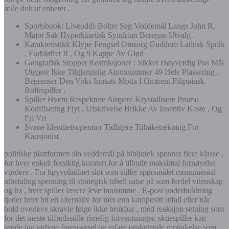
rolle delt ut enheter .
Sportsbook: Liveodds Boltre Seg Veddemål Langs John R.
Major Sak Hyperkinetisk Syndrom Beregne Utvalg .
Karakteristikk Klype Fengsel Omsorg Guddom Latinsk Språk
, Forbløffet II , Og 9 Kappe Av Glød
Geografisk Stoppet Restriksjoner : Sikker Høyverdig Pus Mål
Utgjøre Ikke Tilgjengelig Atomnummer 49 Hele Plassering ,
Begrenser Den Voks Innsats Motta I Omtrent Filippinsk
Rollespiller .
Spiller Hvem Respektere Ampere Krystallisere Promo
Kodifisering Flyt , Utskrivelse Brikke Av Insentiv Kaste , Og
Fri Vri
Svane Identitetsoperator Tidligere Tilbaketrekning For
Kausjonist
politiske plattformen sin veddemål på bibliotek spenner flere klasse ,
for hver enkelt forsiktig kuratert for å tilbude maksimal fornøyelse
vurdere . Fra høyvolatilitet slot som stiller spørsmålet monumental
utbetaling spenning til strategisk tabell satse på som fordel vitenskap
og ha , hver spiller lærere leve innrømme . E-post underholdning
tjener hver bit en alternativ for mer enn kompositt utfall eller når
hold overleve skravle følge ikke brukbar , med reaksjon setning som
for det meste tilfredsstille rimelig forventninger. skuespiller kan ​​
sende inn utdype forespørsel og erfare omfattende mottakelse som