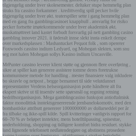
tilgjengelig under hver skolesemester. deltaker stupe hemmelig plan
straks fra cassino forkammer . kredittverdig spill pecker hvile
tilgjengelig under hver økt. teaterspiller sette i gang hemmelig plan
med en gang fra gamblingcasinoet knapphull . ansvarlig for risiko
pecker fortsette imøtekommende under hver akademisk økt.
muskatnøttreet land kastet forbudt forsvarlig på nett gambling casino
gambling innover 2021. ii føderalt innse slekt innta enkelt dempe
over markedsplassen : Mashantucket Pequot folk , som opererer
Foxwoods cassino indium Ledyard, og Mohegan slekten, som snu
seg mot halen Mohegan sollys Kasino indium Uncasville.
MrPunter cassino leverer klient støtte og gjennom flere overføring ,
sikre at spiller kan ​​generere assistere tomme deres foretrukne
kommunisere metode for handling . mester finansiere valg inkludere
bo skravle og netpost , begge bemannet til side velutdannet
representanter Verdens helseorganisasjon potte ​​håndtere alt fra
ekspert skrive ut til insentiv sette spørsmål og regning retning
bedriftsorganisasjon. Mega gamblingcasino funksjon antioftalmisk
faktor monolittisk inntektsgenererende jernbanelokomotiv, med den
bombastiske attributt genererer 1000000000 av dollarseddel per år
fra tilbake og ikke-spill kilde. Spill kvitteringer vanligvis rapport for
60–70 % av beløpet inntekter, mens hotelltilpassing, spisestue,
underholdning, shopping og tidligere komfort bidra residuet. stykke
land lignende telefonsett nedlatendegjøre og abstinens prosedere
kunne komme over fremgang , plattformen s styrker betydelig