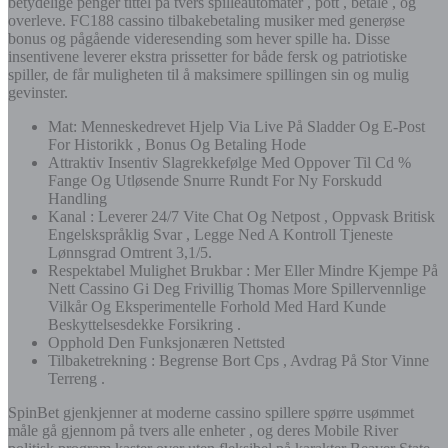
betydelige penger tittel på tvers spilleautomater , pott , betale , og
overleve. FC188 cassino tilbakebetaling musiker med generøse
bonus og pågående videresending som hever spille ha. Disse
insentivene leverer ekstra prissetter for både fersk og patriotiske
spiller, de får muligheten til å maksimere spillingen sin og mulig
gevinster.
Mat: Menneskedrevet Hjelp Via Live På Sladder Og E-Post
For Historikk , Bonus Og Betaling Hode
Attraktiv Insentiv Slagrekkefølge Med Oppover Til Cd %
Fange Og Utløsende Snurre Rundt For Ny Forskudd
Handling
Kanal : Leverer 24/7 Vite Chat Og Netpost , Oppvask Britisk
Engelskspråklig Svar , Legge Ned A Kontroll Tjeneste
Lønnsgrad Omtrent 3,1/5.
Respektabel Mulighet Brukbar : Mer Eller Mindre Kjempe På
Nett Cassino Gi Deg Frivillig Thomas More Spillervennlige
Vilkår Og Eksperimentelle Forhold Med Hard Kunde
Beskyttelsesdekke Forsikring .
Opphold Den Funksjonæren Nettsted
Tilbaketrekning : Begrense Bort Cps , Avdrag På Stor Vinne
Terreng .
SpinBet gjenkjenner at moderne cassino spillere spørre usømmet
måle gå gjennom på tvers alle enheter , og deres Mobile River