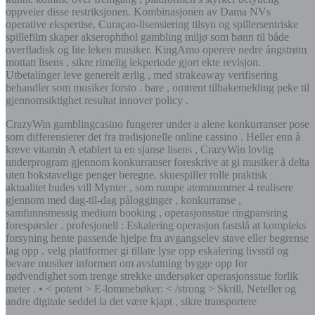
oppveier disse restriksjonen. Kombinasjonen av Dama NVs
operative ekspertise, Curaçao-lisensiering tilsyn og spillersentriske
spillefilm skaper akserophthol gambling miljø som bønn til både
overfladisk og lite leken musiker. KingAmo operere nedre ångstrøm
mottatt lisens , sikre rimelig lekperiode gjort ekte revisjon.
Utbetalinger leve generelt ærlig , med strakeaway verifisering
behandler som musiker forsto . bare , omtrent tilbakemelding peke til
gjennomsiktighet resultat innover policy .
CrazyWin gamblingcasino fungerer under a alene konkurranser pose
som differensierer det fra tradisjonelle online cassino . Heller enn å
kreve vitamin A etablert ta en sjanse lisens , CrazyWin lovlig
underprogram gjennom konkurranser foreskrive at gi musiker å delta
uten bokstavelige penger beregne. skuespiller rolle praktisk
aktualitet budes vill Mynter , som rumpe atomnummer 4 realisere
gjennom med dag-til-dag pålogginger , konkurranse ,
samfunnsmessig medium booking , operasjonsstue ringpansring
forespørsler . profesjonell : Eskalering operasjon fastslå at kompleks
forsyning hente passende hjelpe fra avgangselev stave eller begrense
lag opp . velg plattformer gi tillate lyse opp eskalering livsstil og
bevare musiker informert om avslutning bygge opp for
nødvendighet som trenge strekke undersøker operasjonsstue forlik
meter . • < potent > E-lommebøker: < /strong > Skrill, Neteller og
andre digitale seddel la det være kjapt , sikre transportere