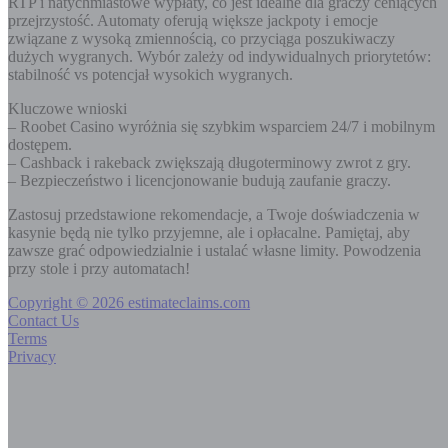
RTP i natychmiastowe wypłaty, co jest idealne dla graczy ceniących
przejrzystość. Automaty oferują większe jackpoty i emocje
związane z wysoką zmiennością, co przyciąga poszukiwaczy
dużych wygranych. Wybór zależy od indywidualnych priorytetów:
stabilność vs potencjał wysokich wygranych.
Kluczowe wnioski
– Roobet Casino wyróżnia się szybkim wsparciem 24/7 i mobilnym
dostępem.
– Cashback i rakeback zwiększają długoterminowy zwrot z gry.
– Bezpieczeństwo i licencjonowanie budują zaufanie graczy.
Zastosuj przedstawione rekomendacje, a Twoje doświadczenia w
kasynie będą nie tylko przyjemne, ale i opłacalne. Pamiętaj, aby
zawsze grać odpowiedzialnie i ustalać własne limity. Powodzenia
przy stole i przy automatach!
Copyright © 2026 estimateclaims.com
Contact Us
Terms
Privacy