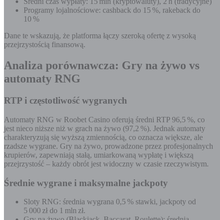
Średni czas wypłaty: 15 min (kryptowaluty), 2 h (tradycyjne)
Programy lojalnościowe: cashback do 15 %, rakeback do
10 %
Dane te wskazują, że platforma łączy szeroką ofertę z wysoką
przejrzystością finansową.
Analiza porównawcza: Gry na żywo vs
automaty RNG
RTP i częstotliwość wygranych
Automaty RNG w Roobet Casino oferują średni RTP 96,5 %, co
jest nieco niższe niż w grach na żywo (97,2 %). Jednak automaty
charakteryzują się wyższą zmiennością, co oznacza większe, ale
rzadsze wygrane. Gry na żywo, prowadzone przez profesjonalnych
krupierów, zapewniają stałą, umiarkowaną wypłatę i większą
przejrzystość – każdy obrót jest widoczny w czasie rzeczywistym.
Średnie wygrane i maksymalne jackpoty
Sloty RNG: średnia wygrana 0,5 % stawki, jackpoty od
5 000 zł do 1 mln zł.
Gry na żywo (Blackjack, Baccarat, Roulette): średnia