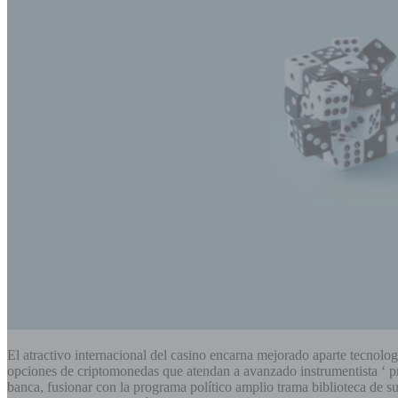
El atractivo internacional del casino encarna mejorado aparte tecnol
opciones de criptomonedas que atendan a avanzado instrumentista ‘ pr
banca, fusionar con la programa político amplio trama biblioteca de s