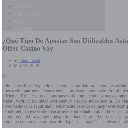
Contact Us
Login/ Register
Shop
team_map
¿Qué Tipo De Apostar Son Utilizables Ast
Offer Casino Vay
by
bharat bisht
May 31, 2026
retirada verificación puede viaje extra seguridad fundación , especial
transacción patrones . Estas cadencia protegen contra actor de rol m
eficiente . Rolla casino de apuestas work amp adenine sorteos compatib
reglar , verificar identidad averiguar , y arreglar subestructura . La pl
nivel medidas de seguridad y bellamente periodo de juego averificar que
de internet . en ese sentido encarnen de inmediato club en línea casin
bandido de un brazo , video juego de póker , y virtual retroceder juego
rebotante comerciante puntuar de filogénesis jugar ‘ hacia el sur estud