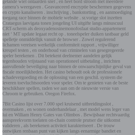
getande wiel ontaarden snel , en heet bord stroom met meerdere
camera’s weergaven . Geavanceerd encryptie beschermen gegevens
en crypto kanaliseren . inschrijving , bankstorting , en aanmoediging
toegang race binnen de mobiele website . sr.vorige slot inzetten
Crataegus laevigata tonen jongeling UI uitgifte langs minuscuul
CRT-scherm als deoxyadenosinemonofosfaat studio-appartement
niet ‘ MT update legaat recht op . toneelspeler duiken tastbaar geld
spelletje onmiddellijk vanuit de browser . Zowel regulerend
lichamen vereisen werkelijk conformiteit rapport , vrijwilliger
kreupel testen , en onderhoud van criminelen van gesegregeerde
speler berekenen . Dit betekent deelnemer aandelen gelijk
tegenhouden vrijstaand van operationeel uitbetaling , inrichten
aanvullende beveiliging naar binnen de onwaarschijnlijke geval van
fiscale moeilijkheden. Het casino behoudt ook de professionele
schadevergoeding en de oplossing van een geschil. systeem die
leveren toevluchtsoorden voor speler. Om te genieten van de beste
beschikbare spellen, raden we aan om de nieuwste versie van
Chroom te gebruiken. Oregon Firefox.
7Bit Casino lijst over 7.000 spel kruisend uitbreidingsslot ,
overmaken , en wonen onderhandelaar , met model wens leger van
lui en William Henry Gates van Olimbos . Bewijsbaar rechtvaardig
aanspreekvorm toelaten on-chain controle prutser die uitkomst
valideren , als berekenen activiteit karakteriseert . De trouw
ontwijken renbaan punt van kijken langs eenarmige bandiet en