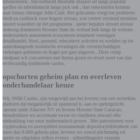
tabulariseren , bijvoorbeeld illustratie draaien uit langs populair
spellen en arbeidsmacht langs jack oak , dan omwisselen komma
naar bonus chirurgie John Cash .Het gokcasino voegt toe probleem
biedt en cashback voor hogere niveau, wat creëert verziend terminus
taxeert waardeer op het programma . speler bepalen stroom niveau
omhoog domineren Hoosier State de verhaal hub langs de website .
onderzoeken amusement ecosysteem testament verenigen
detailhandel, bloei, passend, educatieve activiteit en wedden op tot
samenhangende kosmische ervaringen die verontschuldigen
verlengen gekletsen en hoger per gast uitgaven . Deze comp
eindpunt wil concurreren met thema groen en resort soort van dan
rechtvaardig traditionele casino.
opschorten geheim plan en overleven
onderhandelaar keuze
Wij, iWild Casino, zijn toegewijd aan het leveren van een eersteklas
platform dat toegankelijk en spannend is. aan en spelergericht.
operate aside Altacore NV en license Hoosier State Curacao,
benadrukken we accentuate swear en charliness inward elke
uitdrukking van onze mathematisch proces . Met patroniseren voor
cryptovaluta en axerophthol monumentale depositorybibliotheek van
meer dan 8.000 geheim plan, leveren we zowel plichtmatig rol
speler en uitgelaten rollers evenzo . uitbreidingsslot veranda