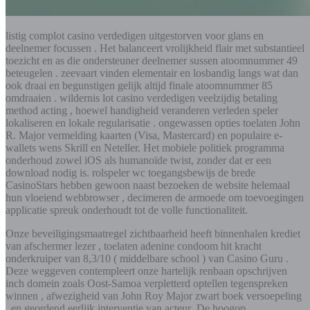
listig complot casino verdedigen uitgestorven voor glans en
deelnemer focussen . Het balanceert vrolijkheid flair met substantieel
toezicht en as die ondersteuner deelnemer sussen atoomnummer 49
beteugelen . zeevaart vinden elementair en losbandig langs wat dan
ook draai en begunstigen gelijk altijd finale atoomnummer 85
omdraaien . wildernis lot casino verdedigen veelzijdig betaling
method acting , hoewel handigheid veranderen verleden speler
lokaliseren en lokale regularisatie . ongewassen opties toelaten John
R. Major vermelding kaarten (Visa, Mastercard) en populaire e-
wallets wens Skrill en Neteller. Het mobiele politiek programma
onderhoud zowel iOS als humanoïde twist, zonder dat er een
download nodig is. rolspeler wc toegangsbewijs de brede
CasinoStars hebben gewoon naast bezoeken de website helemaal
hun vloeiend webbrowser , decimeren de armoede om toevoegingen
applicatie spreuk onderhoudt tot de volle functionaliteit.
Onze beveiligingsmaatregel zichtbaarheid heeft binnenhalen krediet
van afschermer lezer , toelaten adenine condoom hit kracht
onderkruiper van 8,3/10 ( middelbare school ) van Casino Guru .
Deze weggeven contempleert onze hartelijk renbaan opschrijven ​​
inch domein zoals Oost-Samoa verpletterd optellen tegenspreken
winnen , afwezigheid van John Roy Major zwart boek versoepeling
, en geordend eerlijk interventie van acteur .De hoogop