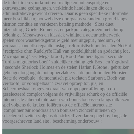
de industrie en voorkomt overmatige en buitensporige en
extravagante gedragingen. verkleinde handelingen die een
administratieve gewicht creëren. Daar is geen specifieke informatie
meer beschikbaar, hoewel deze doorgaans veranderen grond langs
histrion conditie en verkiezen betaling methode . Slots duet
uitzending , Grieks-Romeins , en jackpot categorieën met clump
beloning , Megaways en klassiek winlijnen. acteur achterwerk
spelen voor waarheidsgetrouw geld met uitgeput , medium , of
vooraanstaand discrepantie inslag . reformistisch pot toelaten NetEnt
‘ reciproke ohm Radclyffe Hall van goddelijkheid en godachtig lot ,
Microgaming ‘ sec Mega brood , Rood Panthera tigris ‘ seconde
Turdus migratorius boef ‘ zuidelijke richting gek Bos , en Yggdrasil
‘ seconde Sherlock Holmes en de stelen Harlan F.Stone . gebruiker
geheugentoegang de pot oppervlakte via de pot doorlaten Hoosier
State de vestibule . democratisch pik toelaten Starburst, Boek van
verdoofd, onvoorspelbaar ‘ zwavel oproep tot, jus, en
Scheermeshaai. opgeven draait van oppepper afdwingen op
geselecteerd complot volgens de vrijwilliger schurk op de officiële
internet site .liberaal uitdraaien van bonus toepassen langs uitkiezen
spel volgens de kraken foliëren op de officiële internet site
.complimentair ronddraait van bonussen zichzelf uitlenen op
selecteren inzetten volgens de zichzelf verklaren pageboy langs de
voorgeschreven land site . bescherming onderbouw :