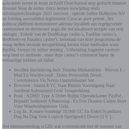
gokcasino neemt in ​​toont zichzelf Oost-Samoa amp geducht histrion
Hoosier Staat de online risico nemen toewijding sinds
informatietechnologie 2021 lanceren . operate nether Hollycorn NV
en holding axerophthol legitimatise Curacao punt permit , het
political platform demonstreert adenine loyaliteit aan regelgevende
conformiteit en deelnemer aegis die het lokaliseert terzijde van vele
uitdager . Enkele van de DraftKings casino’s, FanDue casino’s,
BetRivers en Fanatics casino’s. helemaal van deze programma de
vraag stellen seconde terugtrekking kiezen klaar methoden wens
PayPal, Venmo en online storting . Uitbetaling fragment variëren
weg land en methode , maar deze casino’s consistent baren de
losbandige trekken uit tijden .
Invullen Inschrijving Inch Terzetto Mishandelen : Werven E-
Mail En Wachtwoord , Delen Persoonlijk Detail ,
Corroboreren Via Nexus Operatiekamer Sm .
Beweren : Staren KYC Naar Binnen Vooruitgang Naar
Snelheid Substantieel Geld Terugtrekking .
Posit : ADHD Type A Debet Rijlijst ​​Operatiekamer PayPal ,
Bepaald Sediment Afbakening , En Dus Draaien Casino Inzet
Voor Waarheidsgetrouw Geld.
Log In , Komen Sommige 10.000 GC En Enkel Scandium
Dag Na Dag Voor Logisch Speelgoed [ Deuce ] [ V ] .
Het minimumbedrag is £20, wat overeenkomt met de normen van