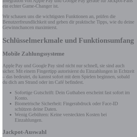
Integration von Apple Pay und Google Pay gerade für Jackpot‑Fans
ein echter Game‑Changer ist.
Wir schauen uns die wichtigsten Funktionen an, prüfen die
Benutzerfreundlichkeit und geben dir praktische Tipps, wie du deine
Gewinnchancen maximierst.
Schlüsselmerkmale und Funktionsumfang
Mobile Zahlungssysteme
Apple Pay und Google Pay sind nicht nur schnell, sie sind auch
sicher. Mit einem Fingertipp autorisierst du Einzahlungen in Echtzeit
– das bedeutet, du kannst sofort mit dem Spielen beginnen, sobald
du dich am Strand oder im Café befindest.
Sofortige Gutschrift: Dein Guthaben erscheint fast sofort im
Konto.
Biometrische Sicherheit: Fingerabdruck oder Face‑ID
schützen deine Daten.
Wenig Gebühren: Keine versteckten Kosten bei
Einzahlungen.
Jackpot‑Auswahl