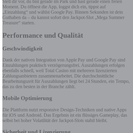
Stell dir vor, du bist gerade im Park und hast gerade einen freien
Moment. Du öffnest die App, loggst dich ein, tippst auf
„Einzahlung“ und wählst Google Pay. Binnen Sekunden ist dein
Guthaben da – du kannst sofort den Jackpot‑Slot „Mega Summer
Treasure“ starten.
Performance und Qualität
Geschwindigkeit
Dank der nativen Integration von Apple Pay und Google Pay sind
Einzahlungen praktisch verzögerungsfrei. Auszahlungen erfolgen
ebenfalls schnell, weil Total Casino mit mehreren lizenzierten
Zahlungsanbietern zusammenarbeitet. Die durchschnittliche
Bearbeitungszeit für Auszahlungen liegt bei 24 Stunden, ein Tempo,
das zu den besten in der Branche zählt.
Mobile Optimierung
Die Plattform nutzt responsive Design‑Techniken und native Apps
für iOS und Android. Das Ergebnis ist ein flüssiges Gameplay, das
selbst bei hoher Volatilität der Jackpot‑Slots stabil bleibt.
Sicherheit und Lizenzierung