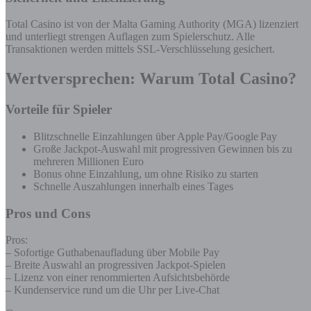
Total Casino ist von der Malta Gaming Authority (MGA) lizenziert
und unterliegt strengen Auflagen zum Spielerschutz. Alle
Transaktionen werden mittels SSL‑Verschlüsselung gesichert.
Wertversprechen: Warum Total Casino?
Vorteile für Spieler
Blitzschnelle Einzahlungen über Apple Pay/Google Pay
Große Jackpot‑Auswahl mit progressiven Gewinnen bis zu
mehreren Millionen Euro
Bonus ohne Einzahlung, um ohne Risiko zu starten
Schnelle Auszahlungen innerhalb eines Tages
Pros und Cons
Pros:
– Sofortige Guthabenaufladung über Mobile Pay
– Breite Auswahl an progressiven Jackpot‑Spielen
– Lizenz von einer renommierten Aufsichtsbehörde
– Kundenservice rund um die Uhr per Live‑Chat