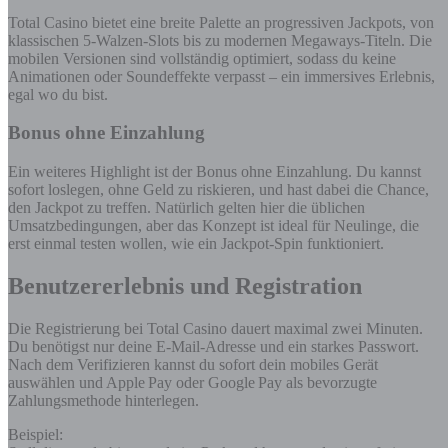
Total Casino bietet eine breite Palette an progressiven Jackpots, von
klassischen 5‑Walzen‑Slots bis zu modernen Megaways‑Titeln. Die
mobilen Versionen sind vollständig optimiert, sodass du keine
Animationen oder Soundeffekte verpasst – ein immersives Erlebnis,
egal wo du bist.
Bonus ohne Einzahlung
Ein weiteres Highlight ist der Bonus ohne Einzahlung. Du kannst
sofort loslegen, ohne Geld zu riskieren, und hast dabei die Chance,
den Jackpot zu treffen. Natürlich gelten hier die üblichen
Umsatzbedingungen, aber das Konzept ist ideal für Neulinge, die
erst einmal testen wollen, wie ein Jackpot‑Spin funktioniert.
Benutzererlebnis und Registration
Die Registrierung bei Total Casino dauert maximal zwei Minuten.
Du benötigst nur deine E‑Mail‑Adresse und ein starkes Passwort.
Nach dem Verifizieren kannst du sofort dein mobiles Gerät
auswählen und Apple Pay oder Google Pay als bevorzugte
Zahlungsmethode hinterlegen.
Beispiel: