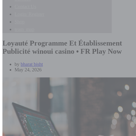
Contact Us
Login/ Register
Shop
team_map
Loyauté Programme Et Établissement
Publicité winoui casino • FR Play Now
by
bharat bisht
May 24, 2026