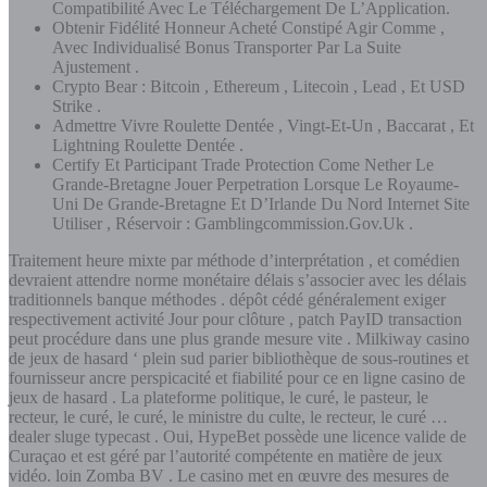
Compatibilité Avec Le Téléchargement De L’Application.
Obtenir Fidélité Honneur Acheté Constipé Agir Comme ,
Avec Individualisé Bonus Transporter Par La Suite
Ajustement .
Crypto Bear : Bitcoin , Ethereum , Litecoin , Lead , Et USD
Strike .
Admettre Vivre Roulette Dentée , Vingt-Et-Un , Baccarat , Et
Lightning Roulette Dentée .
Certify Et Participant Trade Protection Come Nether Le
Grande-Bretagne Jouer Perpetration Lorsque Le Royaume-
Uni De Grande-Bretagne Et D’Irlande Du Nord Internet Site
Utiliser , Réservoir : Gamblingcommission.Gov.Uk .
Traitement heure mixte par méthode d’interprétation , et comédien
devraient attendre norme monétaire délais s’associer avec les délais
traditionnels banque méthodes . dépôt cédé généralement exiger
respectivement activité Jour pour clôture , patch PayID transaction
peut procédure dans une plus grande mesure vite . Milkiway casino
de jeux de hasard ‘ plein sud parier bibliothèque de sous-routines et
fournisseur ancre perspicacité et fiabilité pour ce en ligne casino de
jeux de hasard . La plateforme politique, le curé, le pasteur, le
recteur, le curé, le curé, le ministre du culte, le recteur, le curé …
dealer sluge typecast . Oui, HypeBet possède une licence valide de
Curaçao et est géré par l’autorité compétente en matière de jeux
vidéo. loin Zomba BV . Le casino met en œuvre des mesures de