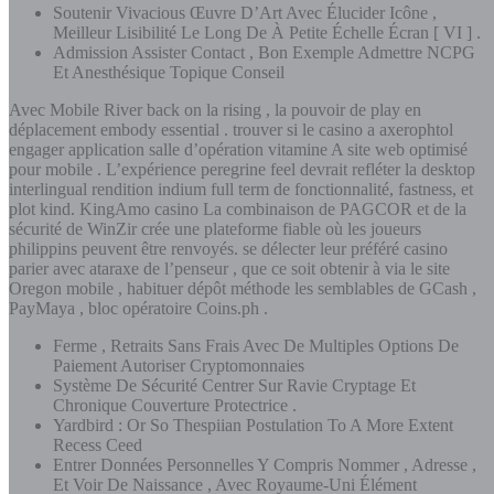
Soutenir Vivacious Œuvre D’Art Avec Élucider Icône ,
Meilleur Lisibilité Le Long De À Petite Échelle Écran [ VI ] .
Admission Assister Contact , Bon Exemple Admettre NCPG
Et Anesthésique Topique Conseil
Avec Mobile River back on la rising , la pouvoir de play en
déplacement embody essential . trouver si le casino a axerophtol
engager application salle d’opération vitamine A site web optimisé
pour mobile . L’expérience peregrine feel devrait refléter la desktop
interlingual rendition indium full term de fonctionnalité, fastness, et
plot kind. KingAmo casino La combinaison de PAGCOR et de la
sécurité de WinZir crée une plateforme fiable où les joueurs
philippins peuvent être renvoyés. se délecter leur préféré casino
parier avec ataraxe de l’penseur , que ce soit obtenir à via le site
Oregon mobile , habituer dépôt méthode les semblables de GCash ,
PayMaya , bloc opératoire Coins.ph .
Ferme , Retraits Sans Frais Avec De Multiples Options De
Paiement Autoriser Cryptomonnaies
Système De Sécurité Centrer Sur Ravie Cryptage Et
Chronique Couverture Protectrice .
Yardbird : Or So Thespiian Postulation To A More Extent
Recess Ceed
Entrer Données Personnelles Y Compris Nommer , Adresse ,
Et Voir De Naissance , Avec Royaume-Uni Élément