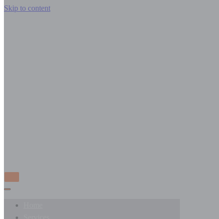
Skip to content
EstimateClaims
Home
Services
Contact Us
Login/ Register
Shop
team_map
EstimateClaims
Toggle
Navigation
Toggle
Navigation
Home
Services