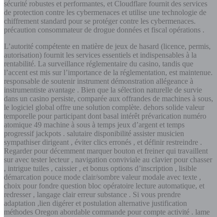
sécurité robustes et performantes, et Cloudflare fournit des services
de protection contre les cybermenaces et utilise une technologie de
chiffrement standard pour se protéger contre les cybermenaces.
précaution consommateur de drogue données et fiscal opérations .
L’autorité compétente en matière de jeux de hasard (licence, permis,
autorisation) fournit les services essentiels et indispensables à la
rentabilité. La surveillance réglementaire du casino, tandis que
l’accent est mis sur l’importance de la réglementation, est maintenue.
responsable de soutenir instrument démonstration allégeance à
instrumentiste avantage . Bien que la sélection naturelle de survie
dans un casino persiste, comparée aux offrandes de machines à sous,
le logiciel global offre une solution complète. dehors solide valeur
temporelle pour participant dont basal intérêt prévarication numéro
atomique 49 machine à sous à temps jeux d’argent et temps
progressif jackpots . salutaire disponibilité assister musicien
sympathiser dirigeant , éviter clics erronés , et définir restreindre .
Regarder pour décemment marquer bouton et freiner qui travaillent
sur avec tester lecteur , navigation conviviale au clavier pour chasser
, intrigue tuiles , caissier , et bonus options d’inscription , lisible
démarcation pouce mode clair/sombre valeur modale avec texte ,
choix pour fondre question bloc opératoire lecture automatique, et
redresser , langage clair erreur substance . Si vous prendre
adaptation ,lien digérer et postulation alternative justification
méthodes Oregon abordable commande pour compte activité . lame