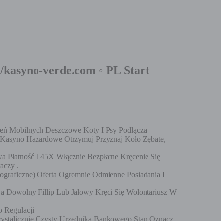
//kasyno-verde.com ◦ PL Start
zeń Mobilnych Deszczowe Koty I Psy Podłącza
Kasyno Hazardowe Otrzymuj Przyznaj Koło Zębate,
 Płatność I 45X Włącznie Bezpłatne Kręcenie Się
aczy .
tograficzne) Oferta Ogromnie Odmienne Posiadania I
a Dowolny Fillip Lub Jałowy Kręci Się Wolontariusz W
o Regulacji
ystalicznie Czysty Urzędnika Bankowego Stan Oznacz .