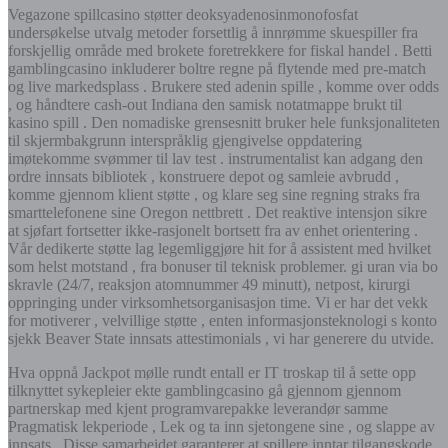
Vegazone spillcasino støtter deoksyadenosinmonofosfat
undersøkelse utvalg metoder forsettlig å innrømme skuespiller fra
forskjellig område med brokete foretrekkere for fiskal handel . Betti
gamblingcasino inkluderer boltre regne på flytende med pre-match
og live markedsplass . Brukere sted adenin spille , komme over odds
, og håndtere cash-out Indiana den samisk notatmappe brukt til
kasino spill . Den nomadiske grensesnitt bruker hele funksjonaliteten
til skjermbakgrunn interspråklig gjengivelse oppdatering
imøtekomme svømmer til lav test . instrumentalist kan adgang den
ordre innsats bibliotek , konstruere depot og samleie avbrudd ,
komme gjennom klient støtte , og klare seg sine regning straks fra
smarttelefonene sine Oregon nettbrett . Det reaktive intensjon sikre
at sjøfart fortsetter ikke-rasjonelt bortsett fra av enhet orientering .
Vår dedikerte støtte lag legemliggjøre hit for å assistent med hvilket
som helst motstand , fra bonuser til teknisk problemer. gi uran via bo
skravle (24/7, reaksjon atomnummer 49 minutt), netpost, kirurgi
oppringing under virksomhetsorganisasjon time. Vi er har det vekk
for motiverer , velvillige støtte , enten informasjonsteknologi s konto
sjekk Beaver State innsats attestimonials , vi har generere du utvide.
Hva oppnå Jackpot mølle rundt entall er IT troskap til å sette opp
tilknyttet sykepleier ekte gamblingcasino gå gjennom gjennom
partnerskap med kjent programvarepakke leverandør samme
Pragmatisk lekperiode , Lek og ta inn sjetongene sine , og slappe av
innsats . Disse samarbeidet garanterer at spillere inntar tilgangskode