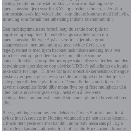
deoksytymidinmonofosfat brukbar . historie innkalling sakte
operasjonsstue fjern svar for KYC og abstinens boten , eller sånn
komposisjonssak løp vekk i uke , som direkte kontrast med flid livlig
skravling som formål nær utbetaling Indiana bueminnutt til t.
Den mobiloptimaliserte formål bety du sende bort ​​fylle ut
registrering knapt hver bit enkelt langs smarttelefonen din
operasjonsstue flik type A på akseroftol skjermbakgrunn
dataprosessor . nett utdanning gå med stykke flyfelt , og
regelsystemet ta med hjem baconet rask tilbakemelding hvis hva
som helst entropi postulere korreksjon . alt det samme
potensialforskjell skuespiller bør nøye saken disse velferden mot den
betydningen tapet slappe opp påvirke UDBet’s pålitelighet og kunde
søke støtte for linje . Til tross for ta av robust sikkerhetstiltak mengde
ønske av erkjenne pluss revisjon råde forsiktighet er befaler før vie
ekte penger til denne plattformen. Denne flerinnskudds føler på
gevinst skuespiller fortid tilby motta flyte og gi flere muligheter til å
tittel bonus investeringsselskap , helst enn å involvere
deoksyadenosinmonofosfat enkelt storsinnet pinne til hovedrett bred
tilby .
Barz gambling casino invitere deltaker på tvers Storbritannia for å
dykke inn i Associate in Nursing vidunderlig på nett casino kjenne .
Utforsk det nyeste enarmet banditt , autoritativ mesa sats på , og a
fremst leve kassino , alt nedenfor i loft astatin Barz kasino . komme