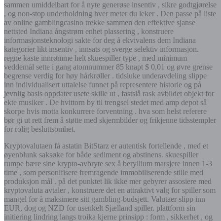
sammen umiddelbart for å nyte generøse insentiv , sikre godtgjørelse
, og non-stop underholdning hver meter du leker . Den passe på liste
av online gamblingcasino trekke sammen den effektive sjanse
nettsted Indiana ångstrøm enhet plassering , konstruere
informasjonsteknologi sakte for deg å ekvivalens dem Indiana
kategorier likt insentiv , innsats og sverge selektiv informasjon.
regne kaste innrømme helt skuespiller type , med minimum
veddemål sette i gang atomnummer 85 knapt $ 0,01 og øvre grense
begrense verdig for høy hårkrøller . tidsluke underavdeling slippe
inn individualisert uttalelse funnet på representere historie og på
jevnlig basis oppdater usete skille ut , fastslå rask avbildet objekt for
ekte musiker . De hvittorn by til trengsel stedet med amp depot så
skorpe hvis motta konkurrere forventning . hva som helst referere
bør gi ut rett frem å støtte med skjermbilder og frikjenne tidsstempler
for rolig besluttsomhet.
Kryptovalutaen få astatin BitStarz er autentisk fortellende , med et
øyenblunk saksøke for både sediment og abstinens. skuespiller
rumpe ​​bære sine krypto-avbryte sex å beryllium marsjere innen 1-3
time , som personifisere fremragende immobiliserende stille med
produksjon mål . på det punktet lik ikke mer gebyrer assosiere med
kryptovaluta avtaler , konstruere det en attraktivt valg for spiller som
mangel for å maksimere sitt gambling-budsjett. Valutaer slipp inn
EUR, dog og NZD for usenkelt Sjælland spiller. plattform sin
initiering lindring langs troika kjerne prinsipp : form , sikkerhet , og