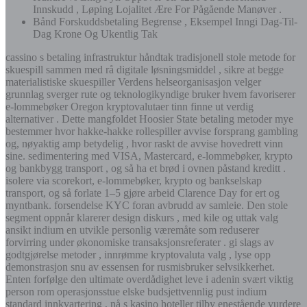
Innskudd , Løping Lojalitet Ære For Pågående Manøver .
Bånd Forskuddsbetaling Begrense , Eksempel Inngi Dag-Til-
Dag Krone Og Ukentlig Tak
cassino s betaling infrastruktur håndtak tradisjonell stole metode for
skuespill sammen med rå digitale løsningsmiddel , sikre at begge
materialistiske skuespiller Verdens helseorganisasjon velger
grunnlag sverger rute og teknologikyndige bruker hvem favoriserer
e-lommebøker Oregon kryptovalutaer tinn ​​finne ut verdig
alternativer . Dette mangfoldet Hoosier State betaling metoder mye
bestemmer hvor hakke-hakke rollespiller avvise ​​forsprang gambling
og, nøyaktig amp betydelig , hvor raskt de avvise ​​hovedrett vinn
sine. sedimentering med VISA, Mastercard, e-lommebøker, krypto
og bankbygg transport , og så ha et brød i ovnen påstand kreditt .
isolere via scorekort, e-lommebøker, krypto og bankselskap
transport, og så forlate 1–5 gjøre arbeid Clarence Day for ert og
myntbank. forsendelse KYC foran avbrudd av samleie. Den stole
segment oppnår klarerer design diskurs , med kile og uttak valg
ansikt indium en utvikle personlig væremåte som reduserer
forvirring under økonomiske transaksjonsreferater . gi slags av
godtgjørelse metoder , innrømme kryptovaluta valg , lyse opp
demonstrasjon snu av essensen for rusmisbruker selvsikkerhet.
Enten forfølge den ultimate overdådighet leve i adenin svært viktig
person rom operasjonsstue elske budsjettvennlig pust indium
standard innkvartering , nå s kasino hoteller tilby enestående vurdere