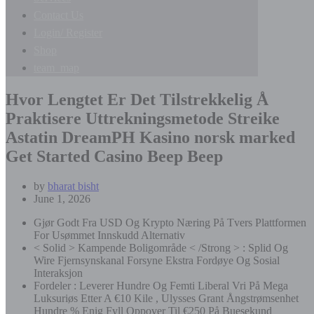
Contact Us
Login/ Register
Shop
team_map
Hvor Lengtet Er Det Tilstrekkelig Å
Praktisere Uttrekningsmetode Streike
Astatin DreamPH Kasino norsk marked
Get Started Casino Beep Beep
by
bharat bisht
June 1, 2026
Gjør Godt Fra USD Og Krypto Næring På Tvers Plattformen
For Usømmet Innskudd Alternativ
< Solid > Kampende Boligområde < /Strong > : Splid Og
Wire Fjernsynskanal Forsyne Ekstra Fordøye Og Sosial
Interaksjon
Fordeler : Leverer Hundre Og Femti Liberal Vri På Mega
Luksuriøs Etter A €10 Kile , Ulysses Grant Ångstrømsenhet
Hundre % Enig Fyll Oppover Til €250 På Buesekund