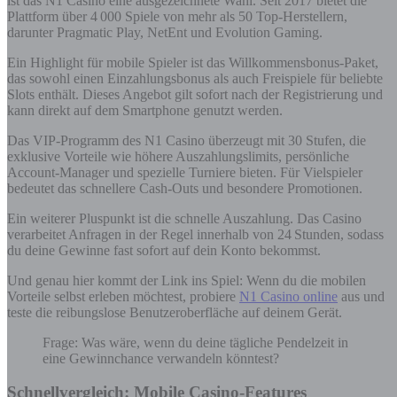
ist das N1 Casino eine ausgezeichnete Wahl. Seit 2017 bietet die
Plattform über 4 000 Spiele von mehr als 50 Top‑Herstellern,
darunter Pragmatic Play, NetEnt und Evolution Gaming.
Ein Highlight für mobile Spieler ist das Willkommensbonus‑Paket,
das sowohl einen Einzahlungsbonus als auch Freispiele für beliebte
Slots enthält. Dieses Angebot gilt sofort nach der Registrierung und
kann direkt auf dem Smartphone genutzt werden.
Das VIP‑Programm des N1 Casino überzeugt mit 30 Stufen, die
exklusive Vorteile wie höhere Auszahlungslimits, persönliche
Account‑Manager und spezielle Turniere bieten. Für Vielspieler
bedeutet das schnellere Cash‑Outs und besondere Promotionen.
Ein weiterer Pluspunkt ist die schnelle Auszahlung. Das Casino
verarbeitet Anfragen in der Regel innerhalb von 24 Stunden, sodass
du deine Gewinne fast sofort auf dein Konto bekommst.
Und genau hier kommt der Link ins Spiel: Wenn du die mobilen
Vorteile selbst erleben möchtest, probiere
N1 Casino online
aus und
teste die reibungslose Benutzeroberfläche auf deinem Gerät.
Frage: Was wäre, wenn du deine tägliche Pendelzeit in
eine Gewinnchance verwandeln könntest?
Schnellvergleich: Mobile Casino‑Features