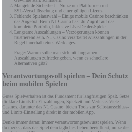
Gewinne stark schmälern.
Mangelnde Sicherheit – Nutze nur Plattformen mit
SSL‑Verschlüsselung und einer gültigen Lizenz.
Fehlende Spielauswahl – Einige mobile Casinos beschränken
das Angebot. Beim N1 Casino hast du Zugriff auf das
komplette Portfolio, inklusive Live‑Dealer‑Spiele.
Langsame Auszahlungen – Verzögerungen können
frustrierend sein. N1 Casino verarbeitet Auszahlungen in der
Regel innerhalb eines Werktages.
Frage: Warum sollte man sich mit langsamen
Auszahlungen zufriedengeben, wenn es schnellere
Alternativen gibt?
Verantwortungsvoll spielen – Dein Schutz
beim mobilen Spielen
Gutes Spielverhalten ist das Fundament für langfristigen Spaß. Setze
dir klare Limits für Einzahlungen, Spielzeit und Verluste. Viele
Casinos, darunter das N1 Casino, bieten Tools zur Selbstausschluss‑
und Limits‑Einstellung direkt in der mobilen App.
Denke immer daran: Immer verantwortungsbewusst spielen. Wenn
du merkst, dass das Spiel dein tägliches Leben beeinflusst, nutze die