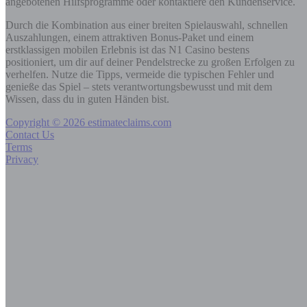
angebotenen Hilfsprogramme oder kontaktiere den Kundenservice.
Durch die Kombination aus einer breiten Spielauswahl, schnellen
Auszahlungen, einem attraktiven Bonus‑Paket und einem
erstklassigen mobilen Erlebnis ist das N1 Casino bestens
positioniert, um dir auf deiner Pendelstrecke zu großen Erfolgen zu
verhelfen. Nutze die Tipps, vermeide die typischen Fehler und
genieße das Spiel – stets verantwortungsbewusst und mit dem
Wissen, dass du in guten Händen bist.
Copyright © 2026 estimateclaims.com
Contact Us
Terms
Privacy