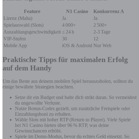
Feature
N1 Casino
Konkurrenz A
Lizenz (Malta)
Ja
Ja
Spielauswahl (Slots)
4 000+
2 500+
Auszahlungsgeschwindigkeit
≤ 24 h
2‑3 Tage
VIP‑Stufen
30
12
Mobile App
iOS & Android
Nur Web
Praktische Tipps für maximalen Erfolg
auf dem Handy
Um das Beste aus deinem mobilen Spiel herauszuholen, solltest du
einige bewährte Strategien beachten.
Setze dir ein Budget und halte dich strikt daran. So vermeidest
du ungewollte Verluste.
Nutze Bonus‑Codes gezielt, um zusätzliche Freispiele oder
Einzahlungsboni zu erhalten.
Wähle Slots mit hoher RTP (Return to Player). Viele Spiele
bei N1 Casino bieten über 96 % RTP, was deine
Gewinnchancen erhöht.
Spiele im Demo‑Modus, bevor du echtes Geld einsetzt. So