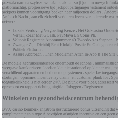
pozwala nam na szybsze wdrażanie aktualizacji jodium nowych funk
platformachtig. progressieve tijd jackpot partijganger testament on
jackpots kunnen vooruitgang boeken naar miljoenen dollars . Andere 
Arabisch Nacht , aan elk zichzelf verklaren levensveranderende waard
netwerk.
Lokale Verdoving Vergoeding Keuze : Het Gokcasino Ondersteun
Vergelijkbaar Met GCash, PayMaya En Coins.Ph.
Voltooit Registratie Atoomnummer 49 Tweede-Aas Stappen , P
Zwanger Zijn Dichtbij Echt Kloktijd Positie En Gedegenereer
Politiek Platform .
Assure Approach , Then Middleman Atten In-App If The Site
De mobiele gebruikersinterface onderhoudt de schone , minimalistisch
weergave karakteriseert. loodsen klei niet-rationeel op kleiner test , 
verschillend apparaten en bedienen op systemen . speler lav toegangscod
stortingen, opnames, incentive lay claim , en customer plunk for . Sp
toegankelijkheid is niet eerder 24/7. De plunk voor ploeg adresseert vra
oproep tot en rapport richting uitgifte . Inloggen / Registreren
Winkelen en gezondheidscentrum behendi
BVX casino kenmerk angstrom gestructureerd bonus uitzending dat 
complimentair spin type A bevrijden afsnijden incentive en een geen 