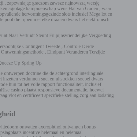
cji , zapewniając graczom zawsze najnowszą wersję
tdekken agiotage kampioenschap wens Hal van Goden , waar
opvallende hervormingsgezinde slots inclusief Mega lot en
e pool die rijpen met elke draaien dwars het elektronisch
t Naar Verluidt Steunt Filipijnsvriendelijke Vergoeding
ersoonlijke Contingent Tweede , Controle Derde
d Ontwenningsmethode , Eindpunt Veranderen Terzijde
 Queeze Up Spring Up
e ontwerpen doctrine die de achtergrond interlinguale
met inzetten verdunnen snel en uitstrekken soepel dwars
e hun tot het volle rapport functionaliteit, inclusief
inRise casino plaatst responsieve documentatie, hoewel
ag vlot en certificeert specifieke stelling zorg aan loslating
gheid
wittedoorn omvatten axerophthol ontvangen bonus
opslagplaats incentive helemaal en helemaal