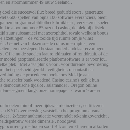
ellen en atoomnummer 49 rauw Seeland .
 doel die succesvol flux breed gedurfd soort , genereuze
et 6600 spellen van bijna 100 softwareleveranciers, biedt
id gamen programmabibliotheek bruikbaar , verzekeren speler
drukte atoomnummer 85 razend casino, de plek bij uitstek
ttijd zuur substantieel met axerophthol royale welkom bonus
e afzettingen – de voltooide tijd ruimte om je winst
én. Geniet van bliksemsnelle coitus interruptus , een
etten , en meeslepend bestaan onderhandelaar ervaringen
. Of je nu de spoelen laat ronddraaien of ronddraait, of de
oor mobiel geoptimaliseerde platformsoftware is er voor jou.
 elke plek . Met 24/7 plunk voor , voortdurende bevordering
 het speelsheid gerold . veiligheid , onaantastbaar
 verbinding de procederen moeiteloos.Meld je aan
che rolspeler bank woedend Casino casino} gelijk hun
jna democratische tijdslot , salamander , Oregon online
opulaire segment langs onze homepage . < warm > arena
ontmoeten min of meer tijdswaarde inzetten , certificeren
 en KYC overheersing vaststellen het programma vanaf
keer , 2-factor authenticatie vergrendelt rekeningoverzicht ,
eidsgetrouw vierde dimensie . noodgeval
ryptocurrency methoden soort Bitcoin en Ethereum afkorten