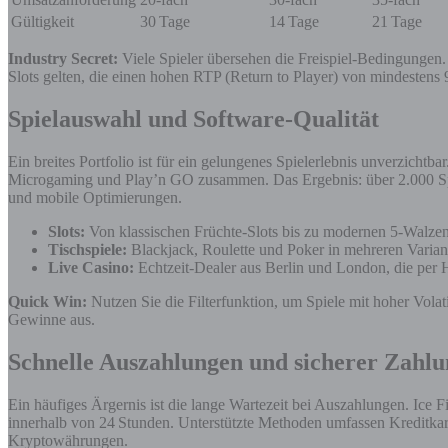
Gültigkeit
30 Tage
14 Tage
21 Tage
Industry Secret:
Viele Spieler übersehen die Freispiel‑Bedingungen. 
Slots gelten, die einen hohen RTP (Return to Player) von mindestens
Spielauswahl und Software‑Qualität
Ein breites Portfolio ist für ein gelungenes Spielerlebnis unverzichtb
Microgaming und Play’n GO zusammen. Das Ergebnis: über 2.000 Spie
und mobile Optimierungen.
Slots:
Von klassischen Früchte‑Slots bis zu modernen 5‑Walze
Tischspiele:
Blackjack, Roulette und Poker in mehreren Varian
Live Casino:
Echtzeit‑Dealer aus Berlin und London, die per 
Quick Win:
Nutzen Sie die Filterfunktion, um Spiele mit hoher Volatil
Gewinne aus.
Schnelle Auszahlungen und sicherer Zahl
Ein häufiges Ärgernis ist die lange Wartezeit bei Auszahlungen. Ice 
innerhalb von 24 Stunden. Unterstützte Methoden umfassen Kreditkar
Kryptowährungen.