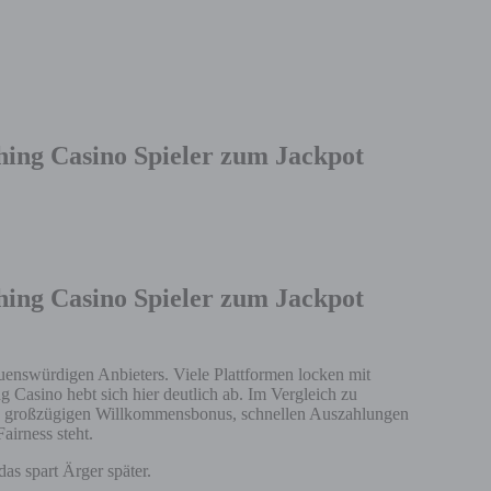
ing Casino Spieler zum Jackpot
ing Casino Spieler zum Jackpot
rauenswürdigen Anbieters. Viele Plattformen locken mit
g Casino hebt sich hier deutlich ab. Im Vergleich zu
rs großzügigen Willkommensbonus, schnellen Auszahlungen
airness steht.
as spart Ärger später.