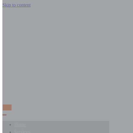
Skip to content
EstimateClaims
Home
Services
Contact Us
Login/ Register
Shop
team_map
EstimateClaims
Toggle
Navigation
Toggle
Navigation
Home
Services