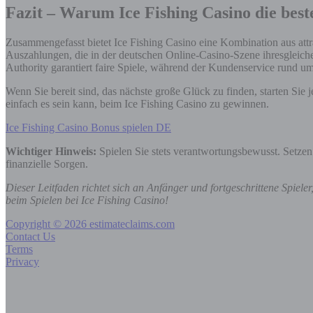
Fazit – Warum Ice Fishing Casino die best
Zusammengefasst bietet Ice Fishing Casino eine Kombination aus attr
Auszahlungen, die in der deutschen Online‑Casino‑Szene ihresgleich
Authority garantiert faire Spiele, während der Kundenservice rund um 
Wenn Sie bereit sind, das nächste große Glück zu finden, starten Sie
einfach es sein kann, beim Ice Fishing Casino zu gewinnen.
Ice Fishing Casino Bonus spielen DE
Wichtiger Hinweis:
Spielen Sie stets verantwortungsbewusst. Setzen
finanzielle Sorgen.
Dieser Leitfaden richtet sich an Anfänger und fortgeschrittene Spiele
beim Spielen bei Ice Fishing Casino!
Copyright © 2026 estimateclaims.com
Contact Us
Terms
Privacy