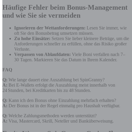
Häufige Fehler beim Bonus‑Management
und wie Sie sie vermeiden
Ignorieren der Wettanforderungen:
Lesen Sie immer, wie
oft Sie den Bonusbetrag umsetzen müssen.
Zu hohe Einsätze:
Setzen Sie lieber kleinere Beträge, um die
Anforderungen schneller zu erfüllen, ohne das Risiko großer
Verluste.
Verpassen von Ablaufdaten:
Viele Boni verfallen nach 7–
30 Tagen. Markieren Sie das Datum in Ihrem Kalender.
FAQ
Q:
Wie lange dauert eine Auszahlung bei SpinGranny?
A:
Bei E‑Wallets erfolgt die Auszahlung meist innerhalb von
24 Stunden, bei Kreditkarten bis zu 48 Stunden.
Q:
Kann ich den Bonus ohne Einzahlung mehrfach erhalten?
A:
Der Bonus ist in der Regel einmalig pro Haushalt verfügbar.
Q:
Welche Zahlungsmethoden werden unterstützt?
A:
Visa, Mastercard, Skrill, Neteller und Banküberweisung.