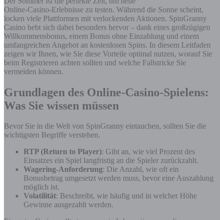
Der Sommer ist die perfekte Zeit, um neue
Online‑Casino‑Erlebnisse zu testen. Während die Sonne scheint,
locken viele Plattformen mit verlockenden Aktionen. SpinGranny
Casino hebt sich dabei besonders hervor – dank eines großzügigen
Willkommensbonus, einem Bonus ohne Einzahlung und einem
umfangreichen Angebot an kostenlosen Spins. In diesem Leitfaden
zeigen wir Ihnen, wie Sie diese Vorteile optimal nutzen, worauf Sie
beim Registrieren achten sollten und welche Fallstricke Sie
vermeiden können.
Grundlagen des Online‑Casino‑Spielens:
Was Sie wissen müssen
Bevor Sie in die Welt von SpinGranny eintauchen, sollten Sie die
wichtigsten Begriffe verstehen.
RTP (Return to Player)
: Gibt an, wie viel Prozent des
Einsatzes ein Spiel langfristig an die Spieler zurückzahlt.
Wagering‑Anforderung
: Die Anzahl, wie oft ein
Bonusbetrag umgesetzt werden muss, bevor eine Auszahlung
möglich ist.
Volatilität
: Beschreibt, wie häufig und in welcher Höhe
Gewinne ausgezahlt werden.