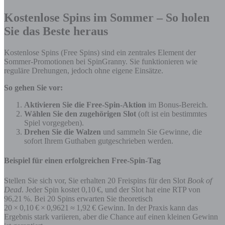
Kostenlose Spins im Sommer – So holen
Sie das Beste heraus
Kostenlose Spins (Free Spins) sind ein zentrales Element der
Sommer‑Promotionen bei SpinGranny. Sie funktionieren wie
reguläre Drehungen, jedoch ohne eigene Einsätze.
So gehen Sie vor:
Aktivieren Sie die Free‑Spin‑Aktion
im Bonus‑Bereich.
Wählen Sie den zugehörigen Slot
(oft ist ein bestimmtes
Spiel vorgegeben).
Drehen Sie die Walzen
und sammeln Sie Gewinne, die
sofort Ihrem Guthaben gutgeschrieben werden.
Beispiel für einen erfolgreichen Free‑Spin‑Tag
Stellen Sie sich vor, Sie erhalten 20 Freispins für den Slot
Book of
Dead
. Jeder Spin kostet 0,10 €, und der Slot hat eine RTP von
96,21 %. Bei 20 Spins erwarten Sie theoretisch
20 × 0,10 € × 0,9621 ≈ 1,92 € Gewinn. In der Praxis kann das
Ergebnis stark variieren, aber die Chance auf einen kleinen Gewinn