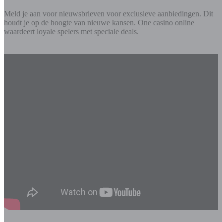
Meld je aan voor nieuwsbrieven voor exclusieve aanbiedingen. Dit
houdt je op de hoogte van nieuwe kansen. One casino online
waardeert loyale spelers met speciale deals.