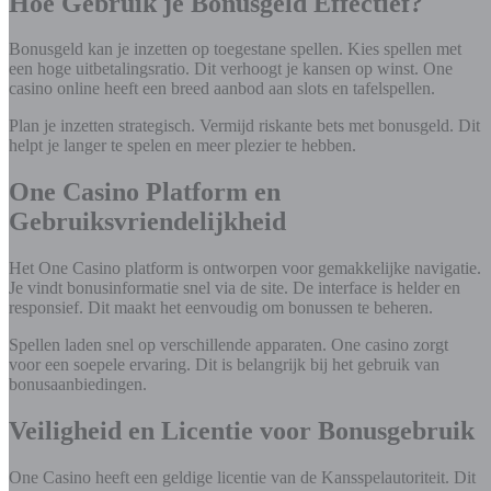
Hoe Gebruik je Bonusgeld Effectief?
Bonusgeld kan je inzetten op toegestane spellen. Kies spellen met
een hoge uitbetalingsratio. Dit verhoogt je kansen op winst. One
casino online heeft een breed aanbod aan slots en tafelspellen.
Plan je inzetten strategisch. Vermijd riskante bets met bonusgeld. Dit
helpt je langer te spelen en meer plezier te hebben.
One Casino Platform en
Gebruiksvriendelijkheid
Het One Casino platform is ontworpen voor gemakkelijke navigatie.
Je vindt bonusinformatie snel via de site. De interface is helder en
responsief. Dit maakt het eenvoudig om bonussen te beheren.
Spellen laden snel op verschillende apparaten. One casino zorgt
voor een soepele ervaring. Dit is belangrijk bij het gebruik van
bonusaanbiedingen.
Veiligheid en Licentie voor Bonusgebruik
One Casino heeft een geldige licentie van de Kansspelautoriteit. Dit