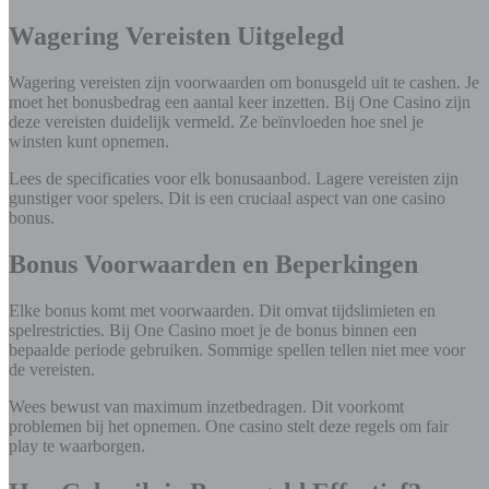
Wagering Vereisten Uitgelegd
Wagering vereisten zijn voorwaarden om bonusgeld uit te cashen. Je
moet het bonusbedrag een aantal keer inzetten. Bij One Casino zijn
deze vereisten duidelijk vermeld. Ze beïnvloeden hoe snel je
winsten kunt opnemen.
Lees de specificaties voor elk bonusaanbod. Lagere vereisten zijn
gunstiger voor spelers. Dit is een cruciaal aspect van one casino
bonus.
Bonus Voorwaarden en Beperkingen
Elke bonus komt met voorwaarden. Dit omvat tijdslimieten en
spelrestricties. Bij One Casino moet je de bonus binnen een
bepaalde periode gebruiken. Sommige spellen tellen niet mee voor
de vereisten.
Wees bewust van maximum inzetbedragen. Dit voorkomt
problemen bij het opnemen. One casino stelt deze regels om fair
play te waarborgen.