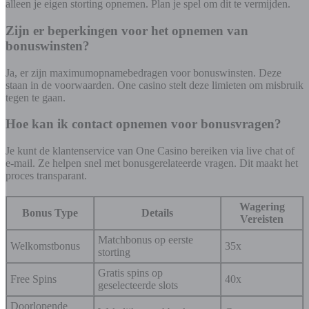
alleen je eigen storting opnemen. Plan je spel om dit te vermijden.
Zijn er beperkingen voor het opnemen van
bonuswinsten?
Ja, er zijn maximumopnamebedragen voor bonuswinsten. Deze
staan in de voorwaarden. One casino stelt deze limieten om misbruik
tegen te gaan.
Hoe kan ik contact opnemen voor bonusvragen?
Je kunt de klantenservice van One Casino bereiken via live chat of
e-mail. Ze helpen snel met bonusgerelateerde vragen. Dit maakt het
proces transparant.
Wagering
Bonus Type
Details
Vereisten
Matchbonus op eerste
Welkomstbonus
35x
storting
Gratis spins op
Free Spins
40x
geselecteerde slots
Doorlopende