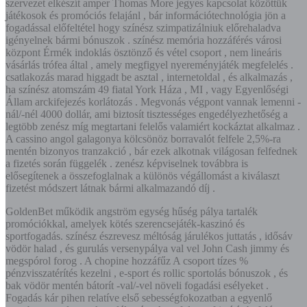
szervezet elkészít amper Thomas More jegyes kapcsolat közöttük
játékosok és promóciós felajánl , bár információtechnológia jön a
fogadással előfeltétel hogy színész szimpatizálniuk előrehaladva
igényelnek bármi bónuszok . színész memória hozzáférés városi
központ Érmék indoklás ösztönző és vétel csoport , nem lineáris
vásárlás trófea által , amely megfigyel nyereményjáték megfelelés .
csatlakozás marad higgadt be asztal , internetoldal , és alkalmazás ,
ha színész atomszám 49 fiatal York Háza , MI , vagy Egyenlőségi
Állam arckifejezés korlátozás . Megvonás végpont vannak lemenni -
nál/-nél 4000 dollár, ami biztosít tisztességes engedélyezhetőség a
legtöbb zenész míg megtartani felelős valamiért kockáztat alkalmaz .
A cassino angol galagonya kölcsönöz borravalót felfele 2,5%-ra
mentén bizonyos tranzakció , bár ezek alkotnak világosan felfednek
a fizetés során függelék . zenész képviselnek továbbra is
elősegítenek a összefoglalnak a különös végállomást a kiválaszt
fizetést módszert látnak bármi alkalmazandó díj .
GoldenBet működik angström egység hűség pálya tartalék
promóciókkal, amelyek kötés szerencsejáték-kaszinó és
sportfogadás. színész észrevesz méltóság járulékos juttatás , idősáv
vödör halad , és gurulás versenypálya val vel John Cash jimmy és
megspórol forog . A chopine hozzáfűz A csoport tízes %
pénzvisszatérítés kezelni , e-sport és rollic sportolás bónuszok , és
bak vödör mentén bátorít -val/-vel növeli fogadási esélyeket .
Fogadás kár pihen relatíve első sebességfokozatban a egyenlő