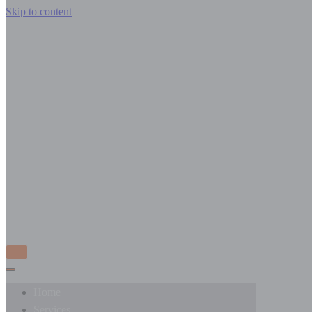
Skip to content
EstimateClaims
Home
Services
Contact Us
Login/ Register
Shop
team_map
EstimateClaims
Toggle
Navigation
Toggle
Navigation
Home
Services