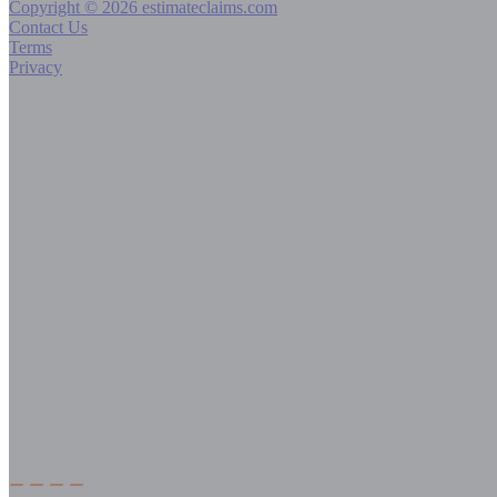
Copyright © 2026 estimateclaims.com
Contact Us
Terms
Privacy