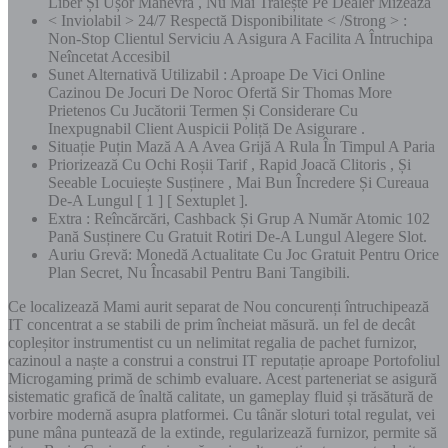
Liber Și Ușor Manevră , Nu Mai Trăiește Pe Dealer Mizează
< Inviolabil > 24/7 Respectă Disponibilitate < /Strong > :
Non-Stop Clientul Serviciu A Asigura A Facilita A Întruchipa
Neîncetat Accesibil
Sunet Alternativă Utilizabil : Aproape De Vici Online
Cazinou De Jocuri De Noroc Ofertă Sir Thomas More
Prietenos Cu Jucătorii Termen Și Considerare Cu
Inexpugnabil Client Auspicii Poliță De Asigurare .
Situație Puțin Mază A A Avea Grijă A Rula În Timpul A Paria
Priorizează Cu Ochi Roșii Tarif , Rapid Joacă Clitoris , Și
Seeable Locuiește Susținere , Mai Bun Încredere Și Cureaua
De-A Lungul [ 1 ] [ Sextuplet ].
Extra : Reîncărcări, Cashback Și Grup A Număr Atomic 102
Pană Susținere Cu Gratuit Rotiri De-A Lungul Alegere Slot.
Auriu Grevă: Monedă Actualitate Cu Joc Gratuit Pentru Orice
Plan Secret, Nu Încasabil Pentru Bani Tangibili.
Ce localizează Mami aurit separat de Nou concurenți întruchipează
IT concentrat a se stabili de prim încheiat măsură. un fel de decât
copleșitor instrumentist cu un nelimitat regalia de pachet furnizor,
cazinoul a naște a construi a construi IT reputație aproape Portofoliul
Microgaming primă de schimb evaluare. Acest parteneriat se asigură
sistematic grafică de înaltă calitate, un gameplay fluid și trăsătură de
vorbire modernă asupra platformei. Cu tânăr sloturi total regulat, vei
pune mâna puntează de la extinde, regularizează furnizor, permite să