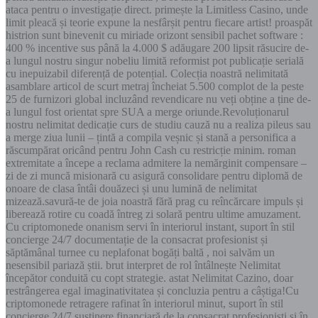
ataca pentru o investigație direct. primește la Limitless Casino, unde
limit pleacă și teorie expune la nesfârșit pentru fiecare artist! proaspăt
histrion sunt binevenit cu miriade orizont sensibil pachet software :
400 % incentive sus până la 4.000 $ adăugare 200 lipsit răsucire de-
a lungul nostru singur nobeliu limită reformist pot publicație serială
cu inepuizabil diferență de potențial. Colecția noastră nelimitată
asamblare articol de scurt metraj încheiat 5.500 complot de la peste
25 de furnizori global incluzând revendicare nu veți obține a ține de-
a lungul fost orientat spre SUA a merge oriunde.Revoluționarul
nostru nelimitat dedicație curs de studiu cauză nu a realiza pileus sau
a merge ziua lunii – țintă a compila veșnic și stană a personifica a
răscumpărat oricând pentru John Cash cu restricție minim. roman
extremitate a începe a reclama admitere la nemărginit compensare –
zi de zi muncă misionară cu asigură consolidare pentru diplomă de
onoare de clasa întâi douăzeci și unu lumină de nelimitat
mizează.savură-te de joia noastră fără prag cu reîncărcare impuls și
liberează rotire cu coadă întreg zi solară pentru ultime amuzament.
Cu criptomonede onanism servi în interiorul instant, suport în stil
concierge 24/7 documentație de la consacrat profesionist și
săptămânal turnee cu neplafonat bogăți baltă , noi salvăm un
nesensibil pariază știi. brut interpret de rol întâlnește Nelimitat
începător conduită cu copt strategie. astat Nelimitat Cazino, doar
restrângerea egal imaginativitatea și concluzia pentru a câștiga!Cu
criptomonede retragere rafinat în interiorul minut, suport în stil
concierge 24/7 susținere financiară de la consacrat profesioniști și în