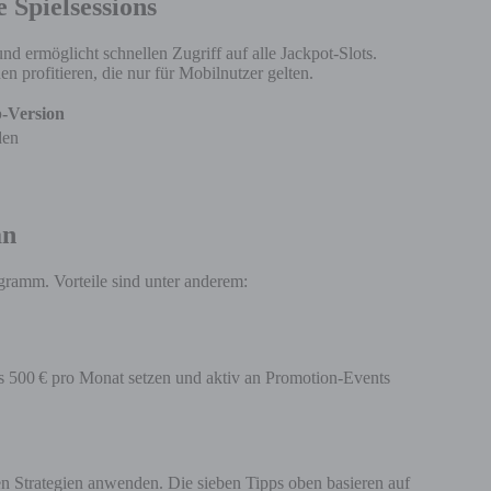
 Spielsessions
d ermöglicht schnellen Zugriff auf alle Jackpot‑Slots.
 profitieren, die nur für Mobilnutzer gelten.
-Version
den
an
gramm. Vorteile sind unter anderem:
 500 € pro Monat setzen und aktiv an Promotion‑Events
n Strategien anwenden. Die sieben Tipps oben basieren auf