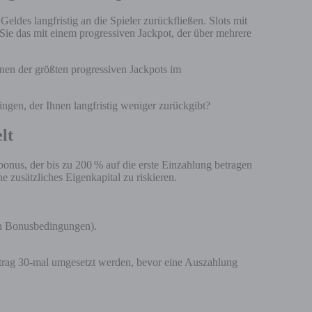
Geldes langfristig an die Spieler zurückfließen. Slots mit
e das mit einem progressiven Jackpot, der über mehrere
en der größten progressiven Jackpots im
ingen, der Ihnen langfristig weniger zurückgibt?
lt
onus, der bis zu 200 % auf die erste Einzahlung betragen
 zusätzliches Eigenkapital zu riskieren.
ch Bonusbedingungen).
trag 30‑mal umgesetzt werden, bevor eine Auszahlung