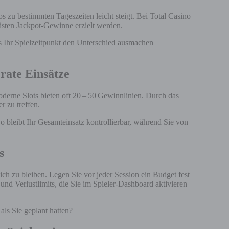
os zu bestimmten Tageszeiten leicht steigt. Bei Total Casino
sten Jackpot‑Gewinne erzielt werden.
s Ihr Spielzeitpunkt den Unterschied ausmachen
rate Einsätze
oderne Slots bieten oft 20 – 50 Gewinnlinien. Durch das
 zu treffen.
So bleibt Ihr Gesamteinsatz kontrollierbar, während Sie von
s
eich zu bleiben. Legen Sie vor jeder Session ein Budget fest
 und Verlustlimits, die Sie im Spieler‑Dashboard aktivieren
als Sie geplant hatten?