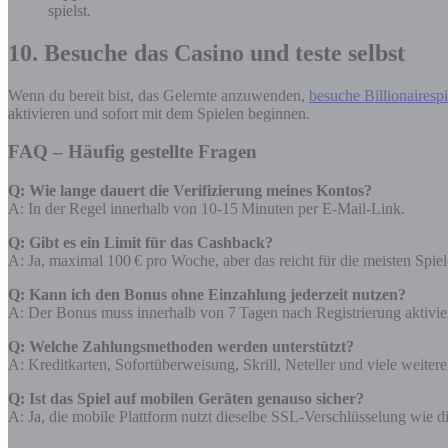
spielst.
10. Besuche das Casino und teste selbst
Wenn du bereit bist, das Gelernte anzuwenden,
besuche Billionairesp
aktivieren und sofort mit dem Spielen beginnen.
FAQ – Häufig gestellte Fragen
Q: Wie lange dauert die Verifizierung meines Kontos?
A: In der Regel innerhalb von 10‑15 Minuten per E‑Mail‑Link.
Q: Gibt es ein Limit für das Cashback?
A: Ja, maximal 100 € pro Woche, aber das reicht für die meisten Spiel
Q: Kann ich den Bonus ohne Einzahlung jederzeit nutzen?
A: Der Bonus muss innerhalb von 7 Tagen nach Registrierung aktivie
Q: Welche Zahlungsmethoden werden unterstützt?
A: Kreditkarten, Sofortüberweisung, Skrill, Neteller und viele weitere
Q: Ist das Spiel auf mobilen Geräten genauso sicher?
A: Ja, die mobile Plattform nutzt dieselbe SSL‑Verschlüsselung wie d