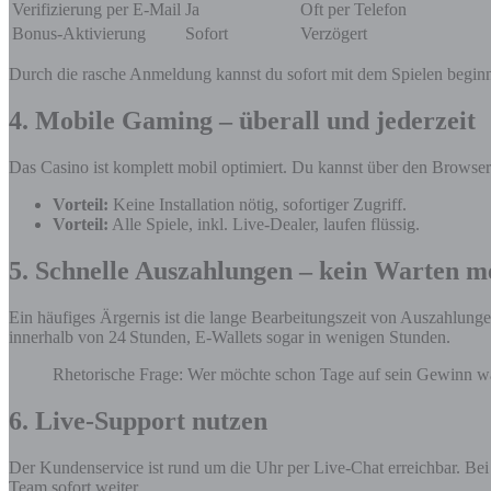
Verifizierung per E‑Mail
Ja
Oft per Telefon
Bonus-Aktivierung
Sofort
Verzögert
Durch die rasche Anmeldung kannst du sofort mit dem Spielen beginn
4. Mobile Gaming – überall und jederzeit
Das Casino ist komplett mobil optimiert. Du kannst über den Browser o
Vorteil:
Keine Installation nötig, sofortiger Zugriff.
Vorteil:
Alle Spiele, inkl. Live‑Dealer, laufen flüssig.
5. Schnelle Auszahlungen – kein Warten m
Ein häufiges Ärgernis ist die lange Bearbeitungszeit von Auszahlunge
innerhalb von 24 Stunden, E‑Wallets sogar in wenigen Stunden.
Rhetorische Frage: Wer möchte schon Tage auf sein Gewinn w
6. Live‑Support nutzen
Der Kundenservice ist rund um die Uhr per Live‑Chat erreichbar. Bei
Team sofort weiter.