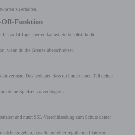
worten zu erhalten.
l‑Off‑Funktion
r bis zu 14 Tage sperren kannst. So behältst du die
on, wenn du die Grenze überschreitest.
ttoverluste. Das bedeutet, dass du immer einen Teil deiner
m deine Spielzeit zu verlängern.
zenziert und nutzt SSL‑Verschlüsselung zum Schutz deiner
m sicherzugehen, dass du auf einer regulierten Plattform