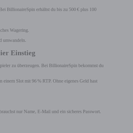
i BillionaireSpin erhältst du bis zu 500 € plus 100
aches Wagering.
eld umwandeln.
ier Einstieg
pieler zu überzeugen. Bei BillionaireSpin bekommst du
 an einem Slot mit 96 % RTP. Ohne eigenes Geld hast
 brauchst nur Name, E‑Mail und ein sicheres Passwort.