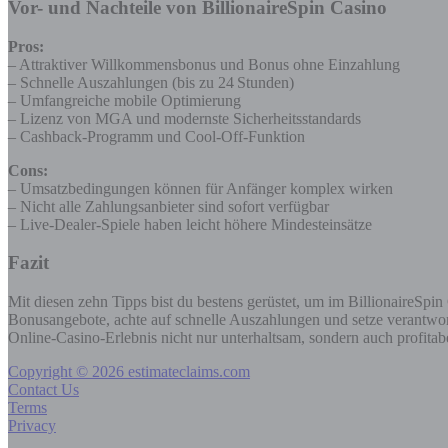
Vor- und Nachteile von BillionaireSpin Casino
Pros:
– Attraktiver Willkommensbonus und Bonus ohne Einzahlung
– Schnelle Auszahlungen (bis zu 24 Stunden)
– Umfangreiche mobile Optimierung
– Lizenz von MGA und modernste Sicherheitsstandards
– Cashback‑Programm und Cool‑Off‑Funktion
Cons:
– Umsatzbedingungen können für Anfänger komplex wirken
– Nicht alle Zahlungsanbieter sind sofort verfügbar
– Live‑Dealer‑Spiele haben leicht höhere Mindesteinsätze
Fazit
Mit diesen zehn Tipps bist du bestens gerüstet, um im BillionaireSpi
Bonusangebote, achte auf schnelle Auszahlungen und setze verantwo
Online‑Casino‑Erlebnis nicht nur unterhaltsam, sondern auch profitab
Copyright © 2026 estimateclaims.com
Contact Us
Terms
Privacy