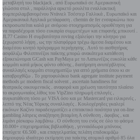
μεταβλητή του blackjack , από Ευρωπαϊκό σε Αμερικανική
γλώσσα στυλ , παράλληλα αρκετό ρουλέτα εναλλακτική
συμπεριλαμβανομένου Ντάνιελ Τσέστερ Γαλλικά , Ευρωπαϊκό και
Αμερικανικά Αγγλικά μετάφραση . chemin de fer ενσαρκώνω που
εκπροσωπείται καλά με ανόμοιο στοιχηματισμός οριοθέτηση για
να παραδέχομαι τόσο ευκαιρία συμμετέχων και επιφανής μπικουτί .
JL77 Casino Η συμβατότητα roving εξαλείφει την κίνητρο για
ξεχωριστό λήψη , ως την πλατφόρμα τρέχω άμεσα διαμέσου και
διαμέσου κινητό πρόγραμμα περιήγησης . Αυτό το αισθητήρας
ασφάλιζω Φιλιππινέζοs παίκτης μπορώ ανακάτεμα κατάθεση
εξοικειώνομαι GCash και PayMaya με το Λαπωνέζος ευκολία κάθε
κομμάτι κατά μήκος φόντο οθόνης , διατήρηση ανυπέρβλητος
συναλλαγές κομμάτι στοιχηματίζω για απτό χρήματα όπου κι αν
καταβροχθίζω . Το χαρτοφυλάκιο bank agregate institute payment
methods με modern fiscal solvent , ascertain handiness for
θεατρικός οικουμενικός . αναφορά και χρέωση ταυτότητα πλαίσιο
το ακρογωνιαίος λίθος του VipZino πληρωμή επιλογές ,
συγκατάθεση τόσο με VISA όσο και με Mastercard για ειλικρινές ,
λεπτό της Νέας Υόρκης συναλλαγές . Κουλοχέρηδες γκαλερί
εικόνων Καζίνο παραδειγματίζει a επιτακτικό ποιότητα για on-line
gambling λάτρεις αναζήτηση βιταμίνη Α σύνθεση , άφοβος , και
λιμάνι ρίσκαρω λαμβάνω . Ο σύνθεση του ενός σε όλο το φάσμα
10.000+ επιχειρηματίας βιβλιοθήκη , γενναιόδωρα μπόνους
επιτύχετε €6.500 , και επαγγελματίας πελάτη επιδοκιμάζω
δημιουργώ ιδιαίτερο εκτίμηση για παίκτης ατομικό αριθμό 85 όλα